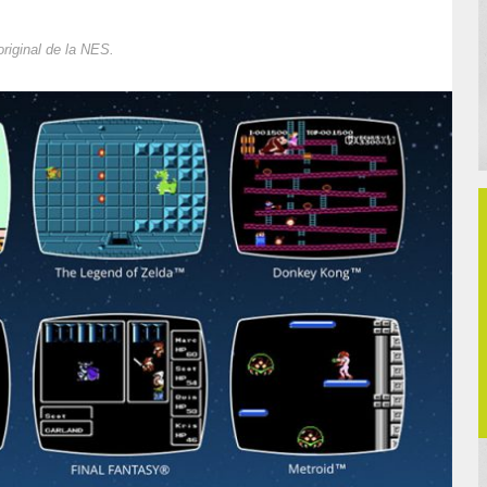
original de la NES.