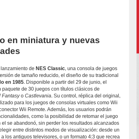
ro en miniatura y nuevas
dades
 lanzamiento de
NES Classic
, una consola de juegos
ersión de tamaño reducido, el diseño de su tradicional
do en 1985
. Disponible a partir del 29 de junio, el
n paquete de 30 juegos con títulos clásicos de
l Fantasy
o
Castlevania
. Su control, réplica del original,
ilizado para los juegos de consolas virtuales como Wii
 conector Wii Remote. Además, los usuarios podrán
cionalidades, como la posibilidad de retomar el juego
 el se abandonó, sin perder los resultados alcanzados
elegir entre distintos modos de visualización: desde un
 a los antiguos televisores, o un formato 4:3 que recrea