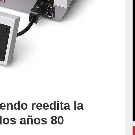
endo reedita la
los años 80