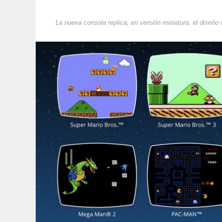
La nueva consola replica, en versión miniatura, el diseño 