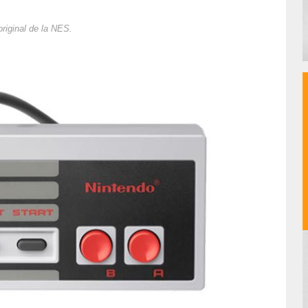
original de la NES.