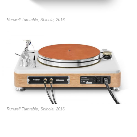
Runwell Turntable, Shinola, 2016.
Runwell Turntable, Shinola, 2016.