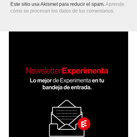
Este sitio usa Akismet para reducir el spam.
Aprende
cómo se procesan los datos de tus comentarios.