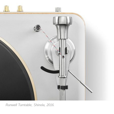
Runwell Turntable, Shinola, 2016.