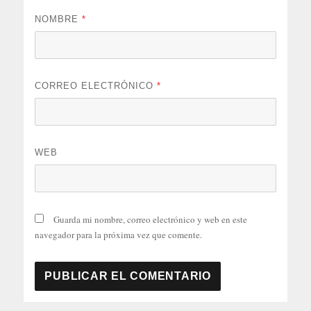
NOMBRE
*
CORREO ELECTRÓNICO
*
WEB
Guarda mi nombre, correo electrónico y web en este
navegador para la próxima vez que comente.