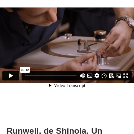
Runwell, de Shinola. Un