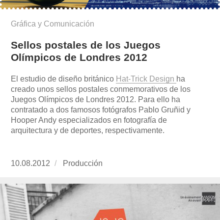
Gráfica y Comunicación
Sellos postales de los Juegos
Olímpicos de Londres 2012
El estudio de diseño británico
Hat-Trick Design
ha
creado unos sellos postales conmemorativos de los
Juegos Olímpicos de Londres 2012. Para ello ha
contratado a dos famosos fotógrafos Pablo Gruñid y
Hooper Andy especializados en fotografía de
arquitectura y de deportes, respectivamente.
Publicado
10.08.2012
https://www.experimenta.es/author/produccion
Producción
el