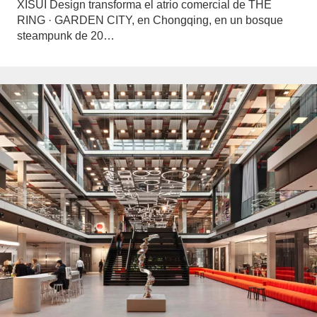
XISUI Design transforma el atrio comercial de THE
RING · GARDEN CITY, en Chongqing, en un bosque
steampunk de 20…