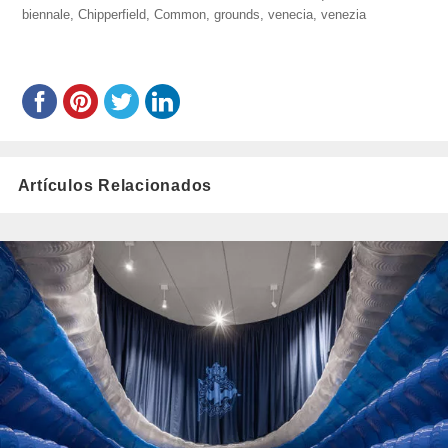
biennale
el
,
Chipperfield
,
Common
,
grounds
,
venecia
,
venezia
Artículos Relacionados