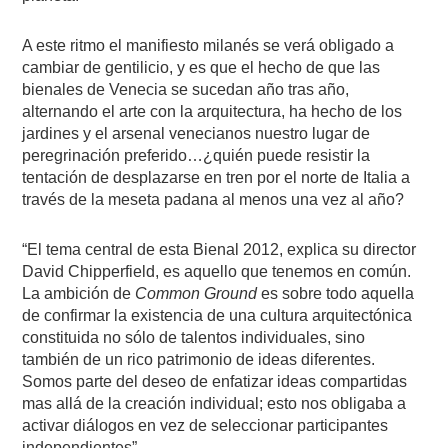
A este ritmo el manifiesto milanés se verá obligado a
cambiar de gentilicio, y es que el hecho de que las
bienales de Venecia se sucedan año tras año,
alternando el arte con la arquitectura, ha hecho de los
jardines y el arsenal venecianos nuestro lugar de
peregrinación preferido…¿quién puede resistir la
tentación de desplazarse en tren por el norte de Italia a
través de la meseta padana al menos una vez al año?
“El tema central de esta Bienal 2012, explica su director
David Chipperfield, es aquello que tenemos en común.
La ambición de
Common Ground
es sobre todo aquella
de confirmar la existencia de una cultura arquitectónica
constituida no sólo de talentos individuales, sino
también de un rico patrimonio de ideas diferentes.
Somos parte del deseo de enfatizar ideas compartidas
mas allá de la creación individual; esto nos obligaba a
activar diálogos en vez de seleccionar participantes
independientes”.