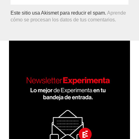
Este sitio usa Akismet para reducir el spam.
Aprende
cómo se procesan los datos de tus comentarios.