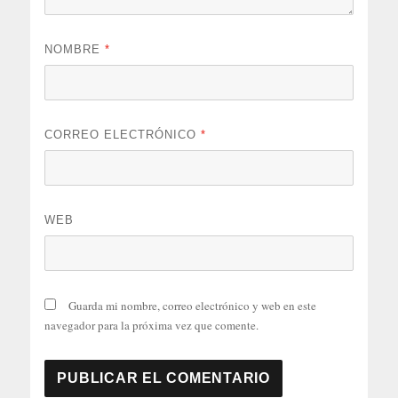
NOMBRE
*
CORREO ELECTRÓNICO
*
WEB
Guarda mi nombre, correo electrónico y web en este
navegador para la próxima vez que comente.