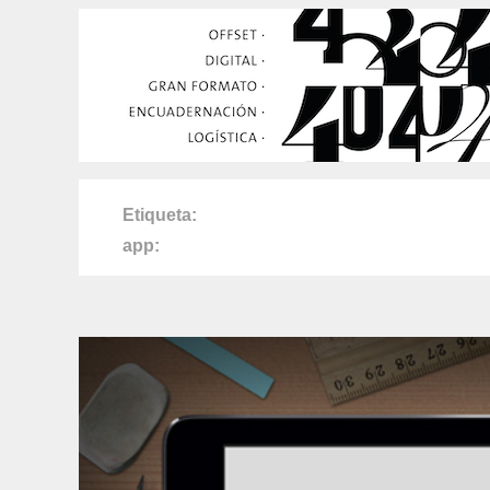
Etiqueta
app