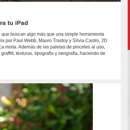
ra tu iPad
s que buscan algo más que una simple herramienta
a por Paul Webb, Mauro Trastoy y Silvia Castro, 2D
ca mixta. Además de las paletas de pinceles al uso,
affiti, texturas, tipografía y serigrafía, haciendo de
or/alberto-