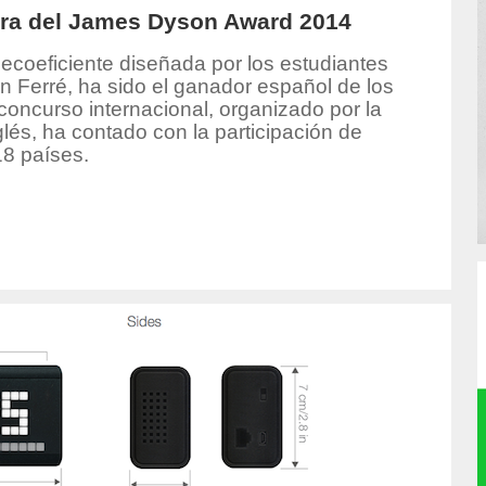
ora del James Dyson Award 2014
ecoeficiente diseñada por los estudiantes
n Ferré, ha sido el ganador español de los
concurso internacional, organizado por la
lés, ha contado con la participación de
18 países.
or/mariavila/