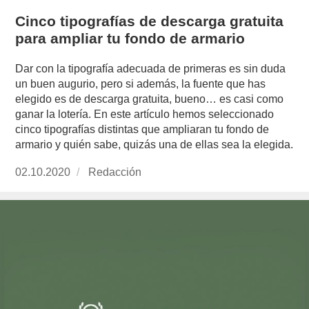
Cinco tipografías de descarga gratuita
para ampliar tu fondo de armario
Dar con la tipografía adecuada de primeras es sin duda
un buen augurio, pero si además, la fuente que has
elegido es de descarga gratuita, bueno… es casi como
ganar la lotería. En este artículo hemos seleccionado
cinco tipografías distintas que ampliaran tu fondo de
armario y quién sabe, quizás una de ellas sea la elegida.
Publicado
02.10.2020
https://www.experimenta.es/author/redaccion/
Redacción
el