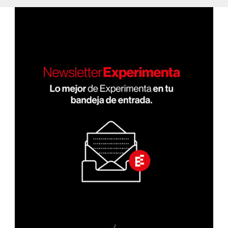
PÁGI
entradas
NA