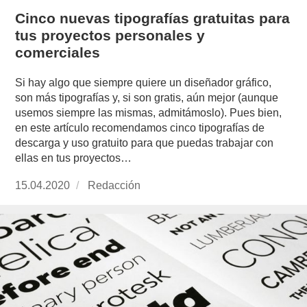
Cinco nuevas tipografías gratuitas para
tus proyectos personales y
comerciales
Si hay algo que siempre quiere un diseñador gráfico,
son más tipografías y, si son gratis, aún mejor (aunque
usemos siempre las mismas, admitámoslo). Pues bien,
en este artículo recomendamos cinco tipografías de
descarga y uso gratuito para que puedas trabajar con
ellas en tus proyectos…
Publicado
15.04.2020
https://www.experimenta.es/author/redaccion/
Redacción
el