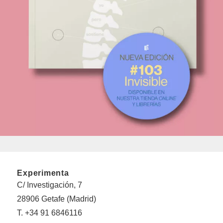
Experimenta
C/ Investigación, 7
28906 Getafe (Madrid)
T. +34 91 6846116