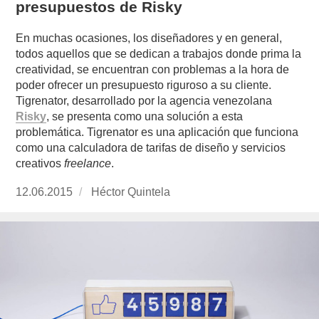
presupuestos de Risky
En muchas ocasiones, los diseñadores y en general,
todos aquellos que se dedican a trabajos donde prima la
creatividad, se encuentran con problemas a la hora de
poder ofrecer un presupuesto riguroso a su cliente.
Tigrenator, desarrollado por la agencia venezolana
Risky
, se presenta como una solución a esta
problemática. Tigrenator es una aplicación que funciona
como una calculadora de tarifas de diseño y servicios
creativos
freelance
.
Publicado
12.06.2015
https://www.experimenta.es/author/Héctor%20
Héctor Quintela
el