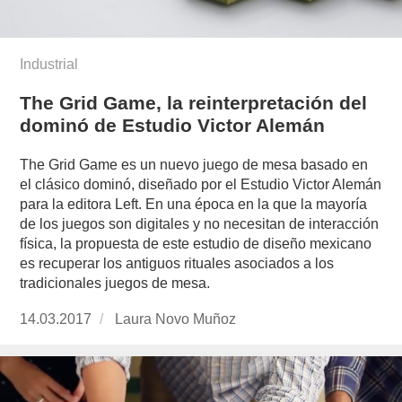
Industrial
The Grid Game, la reinterpretación del
dominó de Estudio Victor Alemán
The Grid Game es un nuevo juego de mesa basado en
el clásico dominó, diseñado por el Estudio Victor Alemán
para la editora Left. En una época en la que la mayoría
de los juegos son digitales y no necesitan de interacción
física, la propuesta de este estudio de diseño mexicano
es recuperar los antiguos rituales asociados a los
tradicionales juegos de mesa.
Publicado
14.03.2017
https://www.experimenta.es/author/laura-
Laura Novo Muñoz
el
novo-
munoz/