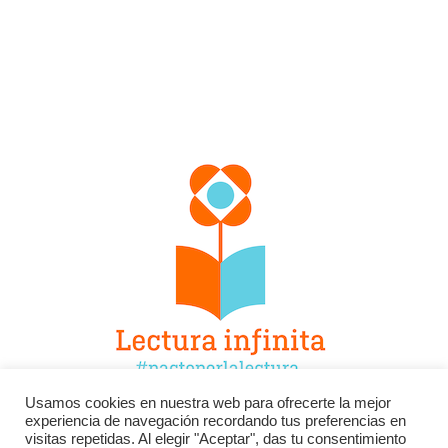
Usamos cookies en nuestra web para ofrecerte la mejor
experiencia de navegación recordando tus preferencias en
Facebook
Twitter
Instagram
visitas repetidas. Al elegir "Aceptar", das tu consentimiento