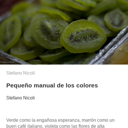
Stefano Nicoli
Pequeño manual de los colores
Stefano Nicoli
Verde como la engañosa esperanza, marrón como un
buen café italiano, violeta como las flores de alta