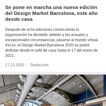
Se pone en marcha una nueva edición
del Design Market Barcelona, este año
desde casa
Después de ocho ediciones consecutivas la
organización ha decidido, debido a las actuales y
excepcionales circunstancias, pasarse al mundo virtual.
Así es, el Design Market Barcelona 2020 se podrá
disfrutar desde el sofá de casa hasta el 17 del enero de
2021.
Publicado
17.12.2020
https://www.experimenta.es/author/redaccion/
Redacción
el