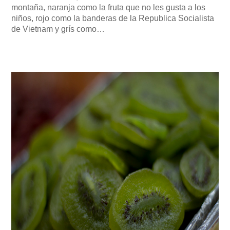
montaña, naranja como la fruta que no les gusta a los
niños, rojo como la banderas de la Republica Socialista
de Vietnam y grís como…