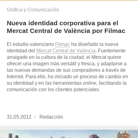
Gráfica y Comunicación
Nueva identidad corporativa para el
Mercat Central de València por Filmac
El estudio valenciano
Filmac
ha diseñado la nueva
identidad del
Mercat Central de València
. Fuertemente
arraigado en la cultura de la ciudad, el Mercat quiere
ofrecer una imagen más versátil y fresca, y adaptarse a
las nuevas demandas de sus compradores a través de
Internet. Para ello, ha iniciado un proceso de cambio en
su identidad y en las herramientas
online
, facilitando la
comunicación con los clientes potenciales.
Publicado
31.05.2012
https://www.experimenta.es/author/redaccion/
Redacción
el