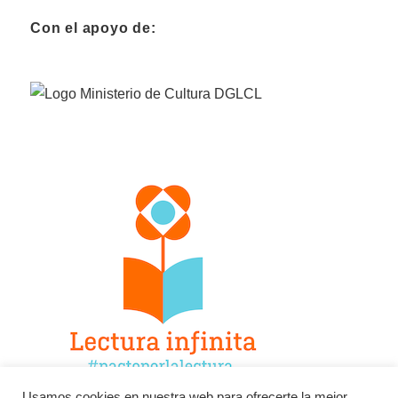
Con el apoyo de:
Usamos cookies en nuestra web para ofrecerte la mejor