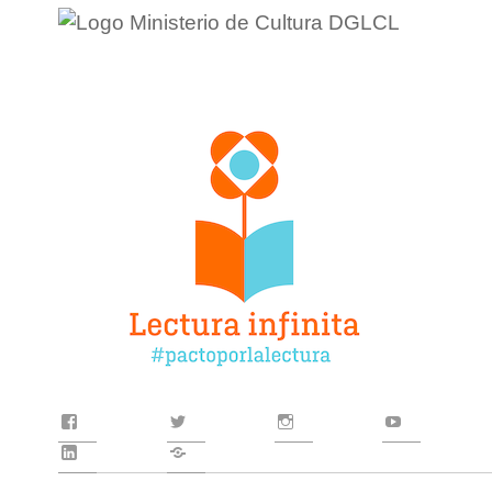
Facebook
Twitter
Instagram
YouTube
LinkedIn
Contacto