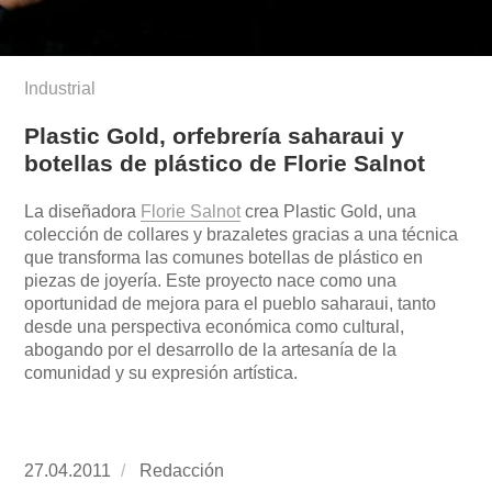
Industrial
Plastic Gold, orfebrería saharaui y
botellas de plástico de Florie Salnot
La diseñadora
Florie Salnot
crea Plastic Gold, una
colección de collares y brazaletes gracias a una técnica
que transforma las comunes botellas de plástico en
piezas de joyería. Este proyecto nace como una
oportunidad de mejora para el pueblo saharaui, tanto
desde una perspectiva económica como cultural,
abogando por el desarrollo de la artesanía de la
comunidad y su expresión artística.
Publicado
27.04.2011
https://www.experimenta.es/author/redaccion/
Redacción