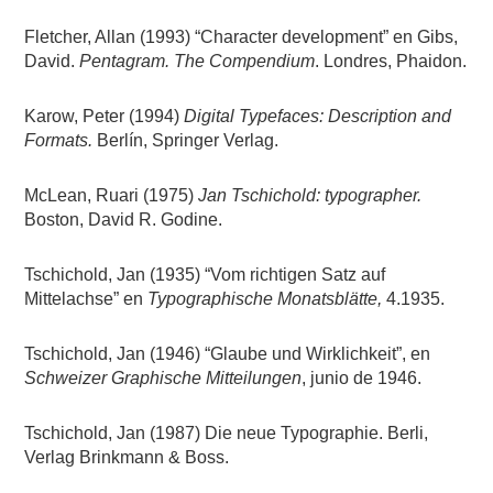
Fletcher, Allan (1993) “Character development” en Gibs,
David.
Pentagram. The Compendium
. Londres, Phaidon.
Karow, Peter (1994)
Digital Typefaces: Description and
Formats.
Berlín, Springer Verlag.
McLean, Ruari (1975)
Jan Tschichold: typographer.
Boston, David R. Godine.
Tschichold, Jan (1935) “Vom richtigen Satz auf
Mittelachse” en
Typographische Monatsblätte,
4.1935.
Tschichold, Jan (1946) “Glaube und Wirklichkeit”, en
Schweizer Graphische Mitteilungen
, junio de 1946.
Tschichold, Jan (1987) Die neue Typographie. Berli,
Verlag Brinkmann & Boss.