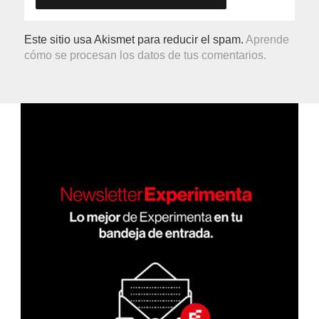
Este sitio usa Akismet para reducir el spam.
Aprende
cómo se procesan los datos de tus comentarios.