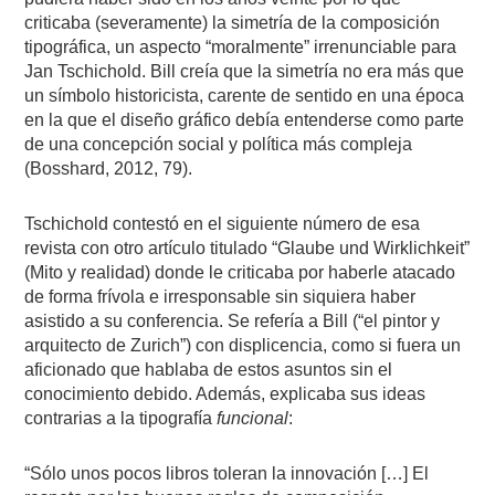
criticaba (severamente) la simetría de la composición
tipográfica, un aspecto “moralmente” irrenunciable para
Jan Tschichold. Bill creía que la simetría no era más que
un símbolo historicista, carente de sentido en una época
en la que el diseño gráfico debía entenderse como parte
de una concepción social y política más compleja
(Bosshard, 2012, 79).
Tschichold contestó en el siguiente número de esa
revista con otro artículo titulado “Glaube und Wirklichkeit”
(Mito y realidad) donde le criticaba por haberle atacado
de forma frívola e irresponsable sin siquiera haber
asistido a su conferencia. Se refería a Bill (“el pintor y
arquitecto de Zurich”) con displicencia, como si fuera un
aficionado que hablaba de estos asuntos sin el
conocimiento debido. Además, explicaba sus ideas
contrarias a la tipografía
funcional
:
“Sólo unos pocos libros toleran la innovación […] El