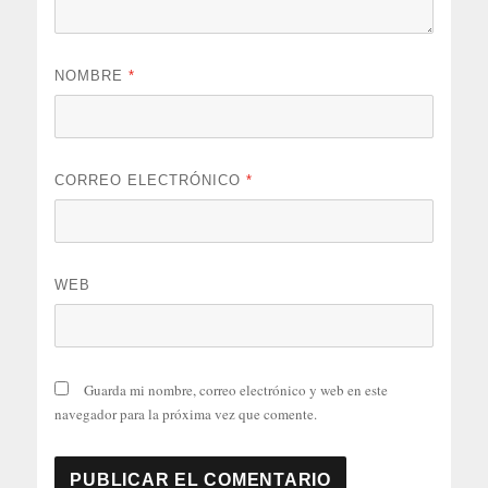
NOMBRE
*
CORREO ELECTRÓNICO
*
WEB
Guarda mi nombre, correo electrónico y web en este
navegador para la próxima vez que comente.