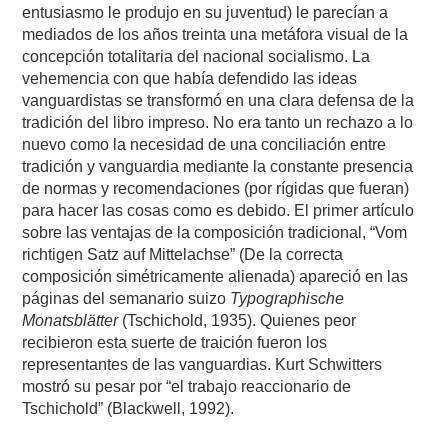
entusiasmo le produjo en su juventud) le parecían a
mediados de los años treinta una metáfora visual de la
concepción totalitaria del nacional socialismo. La
vehemencia con que había defendido las ideas
vanguardistas se transformó en una clara defensa de la
tradición del libro impreso. No era tanto un rechazo a lo
nuevo como la necesidad de una conciliación entre
tradición y vanguardia mediante la constante presencia
de normas y recomendaciones (por rígidas que fueran)
para hacer las cosas como es debido. El primer artículo
sobre las ventajas de la composición tradicional, “Vom
richtigen Satz auf Mittelachse” (De la correcta
composición simétricamente alienada) apareció en las
páginas del semanario suizo
Typographische
Monatsblätter
(Tschichold, 1935). Quienes peor
recibieron esta suerte de traición fueron los
representantes de las vanguardias. Kurt Schwitters
mostró su pesar por “el trabajo reaccionario de
Tschichold” (Blackwell, 1992).