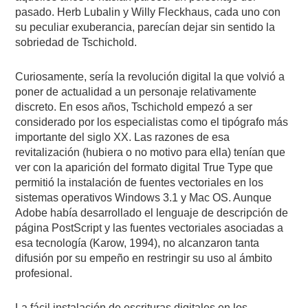
pasado. Herb Lubalin y Willy Fleckhaus, cada uno con
su peculiar exuberancia, parecían dejar sin sentido la
sobriedad de Tschichold.
Curiosamente, sería la revolución digital la que volvió a
poner de actualidad a un personaje relativamente
discreto. En esos años, Tschichold empezó a ser
considerado por los especialistas como el tipógrafo más
importante del siglo XX. Las razones de esa
revitalización (hubiera o no motivo para ella) tenían que
ver con la aparición del formato digital True Type que
permitió la instalación de fuentes vectoriales en los
sistemas operativos Windows 3.1 y Mac OS. Aunque
Adobe había desarrollado el lenguaje de descripción de
página PostScript y las fuentes vectoriales asociadas a
esa tecnología (Karow, 1994), no alcanzaron tanta
difusión por su empeño en restringir su uso al ámbito
profesional.
La fácil instalación de escrituras digitales en los