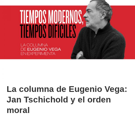
La columna de Eugenio Vega:
Jan Tschichold y el orden
moral