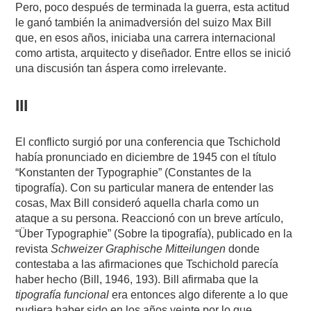
Pero, poco después de terminada la guerra, esta actitud
le ganó también la animadversión del suizo Max Bill
que, en esos años, iniciaba una carrera internacional
como artista, arquitecto y diseñador. Entre ellos se inició
una discusión tan áspera como irrelevante.
III
El conflicto surgió por una conferencia que Tschichold
había pronunciado en diciembre de 1945 con el título
“Konstanten der Typographie” (Constantes de la
tipografía). Con su particular manera de entender las
cosas, Max Bill consideró aquella charla como un
ataque a su persona. Reaccionó con un breve artículo,
“Über Typographie” (Sobre la tipografía), publicado en la
revista
Schweizer Graphische Mitteilungen
donde
contestaba a las afirmaciones que Tschichold parecía
haber hecho (Bill, 1946, 193). Bill afirmaba que la
tipografía funcional
era entonces algo diferente a lo que
pudiera haber sido en los años veinte por lo que