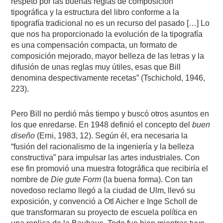
respeto por las buenas reglas de composición
tipográfica y la estructura del libro conforme a la
tipografía tradicional no es un recurso del pasado […] Lo
que nos ha proporcionado la evolución de la tipografía
es una compensación compacta, un formato de
composición mejorado, mayor belleza de las letras y la
difusión de unas reglas muy útiles, esas que Bill
denomina despectivamente recetas” (Tschichold, 1946,
223).
Pero Bill no perdió más tiempo y buscó otros asuntos en
los que enredarse. En 1948 definió el concepto del
buen
diseño
(Erni, 1983, 12). Según él, era necesaria la
“fusión del racionalismo de la ingeniería y la belleza
constructiva” para impulsar las artes industriales. Con
ese fin promovió una muestra fotográfica que recibiría el
nombre de
Die gute Form
(la buena forma). Con tan
novedoso reclamo llegó a la ciudad de Ulm, llevó su
exposición, y convenció a Otl Aicher e Inge Scholl de
que transformaran su proyecto de escuela política en