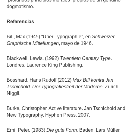
dogmatismo.
Referencias
Bill, Max (1945) “Über Typographie”, en
Schweizer
Graphische Mitteilungen
, mayo de 1946.
Blackwell, Lewis. (1992)
Twentieth Century Type
.
Londres. Laurence King Publishing.
Bosshard, Hans Rudolf (2012)
Max Bill kontra Jan
Tschichold. Der Typografiestreit der Moderne
. Zürich,
Niggli.
Burke, Christopher. Active literature. Jan Tschichold and
New Typography. Hyphen Press. 2007.
Erni, Peter. (1983)
Die gute Form.
Baden, Lars Müller.