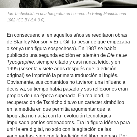
Jan Tschichold en una fotografía en Locarno de Erling Mandelmann.
1962 (CC BY-SA 3.0).
En consecuencia, en aquellos años se reeditaron obras
de Stanley Morison y Eric Gill (a pesar de que empezaba
a ser ya una figura sospechosa). En 1987 se había
publicado una segunda edición en alemán de
Die neue
Typographie
, siempre citado y casi nunca leído, y en
1995 (sesenta y siete años después que la edición
original) se imprimió la primera traducción al inglés.
Obviamente, sus contenidos no tuvieron una influencia
decisiva, su tiempo había pasado y sus reflexiones eran
propias de una época superada. En realidad, la
recuperación de Tschichold tuvo un carácter simbólico
en la medida en que permitía argumentar que la
tipografía no nacía con la revolución tecnológica
impulsada por los ordenadores. Era la figura idónea para
unir la era digital, no solo con la agitación de las
vanguardias, sino con la tradición del libro impreso. Por