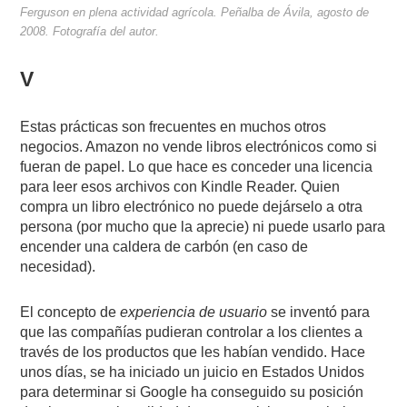
Ferguson en plena actividad agrícola. Peñalba de Ávila, agosto de
2008. Fotografía del autor.
V
Estas prácticas son frecuentes en muchos otros
negocios. Amazon no vende libros electrónicos como si
fueran de papel. Lo que hace es conceder una licencia
para leer esos archivos con Kindle Reader. Quien
compra un libro electrónico no puede dejárselo a otra
persona (por mucho que la aprecie) ni puede usarlo para
encender una caldera de carbón (en caso de
necesidad).
El concepto de
experiencia de usuario
se inventó para
que las compañías pudieran controlar a los clientes a
través de los productos que les habían vendido. Hace
unos días, se ha iniciado un juicio en Estados Unidos
para determinar si Google ha conseguido su posición