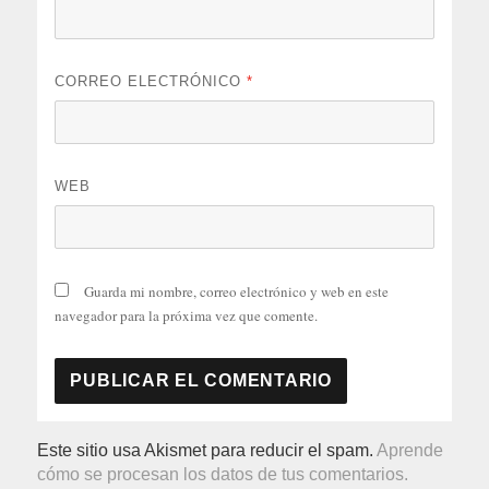
CORREO ELECTRÓNICO
*
WEB
Guarda mi nombre, correo electrónico y web en este
navegador para la próxima vez que comente.
Este sitio usa Akismet para reducir el spam.
Aprende
cómo se procesan los datos de tus comentarios.