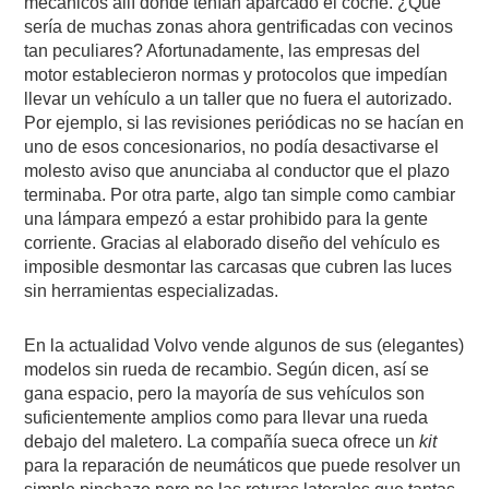
mecánicos allí donde tenían aparcado el coche. ¿Que
sería de muchas zonas ahora gentrificadas con vecinos
tan peculiares? Afortunadamente, las empresas del
motor establecieron normas y protocolos que impedían
llevar un vehículo a un taller que no fuera el autorizado.
Por ejemplo, si las revisiones periódicas no se hacían en
uno de esos concesionarios, no podía desactivarse el
molesto aviso que anunciaba al conductor que el plazo
terminaba. Por otra parte, algo tan simple como cambiar
una lámpara empezó a estar prohibido para la gente
corriente. Gracias al elaborado diseño del vehículo es
imposible desmontar las carcasas que cubren las luces
sin herramientas especializadas.
En la actualidad Volvo vende algunos de sus (elegantes)
modelos sin rueda de recambio. Según dicen, así se
gana espacio, pero la mayoría de sus vehículos son
suficientemente amplios como para llevar una rueda
debajo del maletero. La compañía sueca ofrece un
kit
para la reparación de neumáticos que puede resolver un