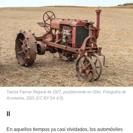
Tractor Farmar Regural de 1927, posiblemente en Ohio. Fotografía de
Acroterion, 2021 (CC BY-SA 4.0).
II
En aquellos tiempos ya casi olvidados, los automóviles