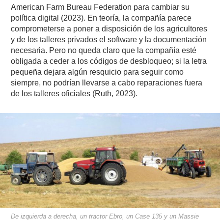
American Farm Bureau Federation para cambiar su
política digital (2023). En teoría, la compañía parece
comprometerse a poner a disposición de los agricultores
y de los talleres privados el software y la documentación
necesaria. Pero no queda claro que la compañía esté
obligada a ceder a los códigos de desbloqueo; si la letra
pequeña dejara algún resquicio para seguir como
siempre, no podrían llevarse a cabo reparaciones fuera
de los talleres oficiales (Ruth, 2023).
De izquierda a derecha, un tractor Ebro, un Case 135 y un Massie