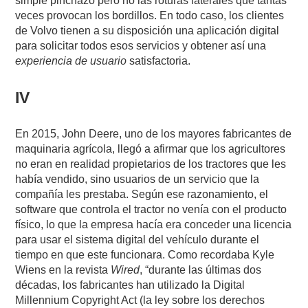
simple pinchazo pero no las roturas laterales que tantas
veces provocan los bordillos. En todo caso, los clientes
de Volvo tienen a su disposición una aplicación digital
para solicitar todos esos servicios y obtener así una
experiencia de usuario
satisfactoria.
IV
En 2015, John Deere, uno de los mayores fabricantes de
maquinaria agrícola, llegó a afirmar que los agricultores
no eran en realidad propietarios de los tractores que les
había vendido, sino usuarios de un servicio que la
compañía les prestaba. Según ese razonamiento, el
software que controla el tractor no venía con el producto
físico, lo que la empresa hacía era conceder una licencia
para usar el sistema digital del vehículo durante el
tiempo en que este funcionara. Como recordaba Kyle
Wiens en la revista
Wired
, “durante las últimas dos
décadas, los fabricantes han utilizado la Digital
Millennium Copyright Act (la ley sobre los derechos