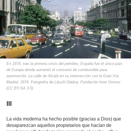
En 1974, tras la primera crisis del petróleo, España fue el único país
de Europa donde aumentó el consumo de combustible para
automoción. La calle de Alcalá en su intersección con la Gran Vía.
Madrid, 1974. Fotografía de László Dalány, Fundación Imre Ormosi
(CC BY-SA 3.0).
III
La vida moderna ha hecho posible (gracias a Dios) que
desaparezcan aquellos propietarios que hacían de