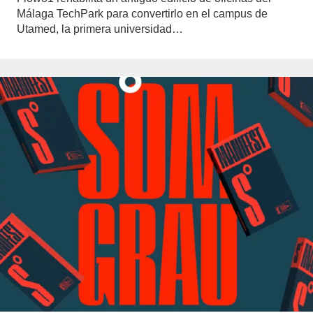
Málaga TechPark para convertirlo en el campus de
Utamed, la primera universidad…