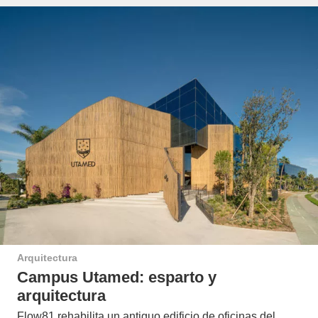
Arquitectura
Campus Utamed: esparto y
arquitectura
Flow81 rehabilita un antiguo edificio de oficinas del