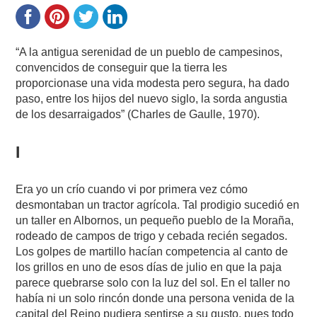
“A la antigua serenidad de un pueblo de campesinos,
convencidos de conseguir que la tierra les
proporcionase una vida modesta pero segura, ha dado
paso, entre los hijos del nuevo siglo, la sorda angustia
de los desarraigados” (Charles de Gaulle, 1970).
I
Era yo un crío cuando vi por primera vez cómo
desmontaban un tractor agrícola. Tal prodigio sucedió en
un taller en Albornos, un pequeño pueblo de la Moraña,
rodeado de campos de trigo y cebada recién segados.
Los golpes de martillo hacían competencia al canto de
los grillos en uno de esos días de julio en que la paja
parece quebrarse solo con la luz del sol. En el taller no
había ni un solo rincón donde una persona venida de la
capital del Reino pudiera sentirse a su gusto, pues todo