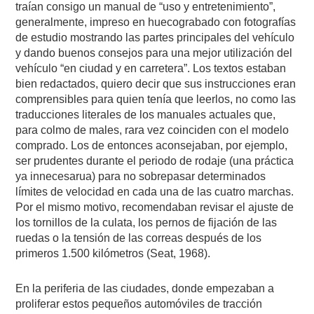
traían consigo un manual de “uso y entretenimiento”,
generalmente, impreso en huecograbado con fotografías
de estudio mostrando las partes principales del vehículo
y dando buenos consejos para una mejor utilización del
vehículo “en ciudad y en carretera”. Los textos estaban
bien redactados, quiero decir que sus instrucciones eran
comprensibles para quien tenía que leerlos, no como las
traducciones literales de los manuales actuales que,
para colmo de males, rara vez coinciden con el modelo
comprado. Los de entonces aconsejaban, por ejemplo,
ser prudentes durante el periodo de rodaje (una práctica
ya innecesarua) para no sobrepasar determinados
límites de velocidad en cada una de las cuatro marchas.
Por el mismo motivo, recomendaban revisar el ajuste de
los tornillos de la culata, los pernos de fijación de las
ruedas o la tensión de las correas después de los
primeros 1.500 kilómetros (Seat, 1968).
En la periferia de las ciudades, donde empezaban a
proliferar estos pequeños automóviles de tracción