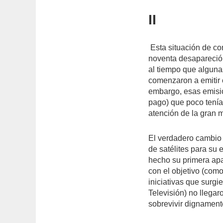
II
Esta situación de co
noventa desapareció
al tiempo que algunas
comenzaron a emitir c
embargo, esas emisio
pago) que poco tenía
atención de la gran 
El verdadero cambio 
de satélites para su e
hecho su primera apar
con el objetivo (com
iniciativas que surg
Televisión) no llega
sobrevivir dignament