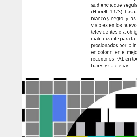
audiencia que seguía
(Hurrell, 1973). Las
blanco y negro, y la
visibles en los nuevo
televidentes era obli
inalcanzable para la
presionados por la in
en color ni en el me
receptores PAL en to
bares y cafeterías.