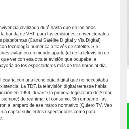
nvivencia civilizada duró hasta que en los años
 la banda de VHF para las emisiones convencionales
 plataformas (Canal Satélite Digital y Vía Digital)
on tecnología numérica a través de satélite. Sin
nes vivían en un mundo aparte (el de la televisión de
 que ver con esa otra televisión que ocupaba la
mayoría de los espectadores más de tres horas al día.
llegaría con una tecnología digital que no necesitaba
xistencia. La TDT, la televisión digital terrestre había
ición en 1999, durante la primera legislatura de Aznar,
o siempre) de reanimar el consumo. Sin embargo, las
ieron al amparo de ese marco normativo (Quiero TV, Veo
ron a captar suficientes espectadores como para
e.