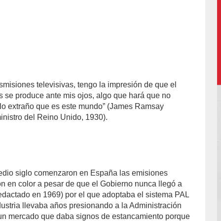
smisiones televisivas, tengo la impresión de que el
s se produce ante mis ojos, algo que hará que no
 lo extraño que es este mundo” (James Ramsay
nistro del Reino Unido, 1930).
dio siglo comenzaron en España las emisiones
ón en color a pesar de que el Gobierno nunca llegó a
(redactado en 1969) por el que adoptaba el sistema PAL
dustria llevaba años presionando a la Administración
un mercado que daba signos de estancamiento porque