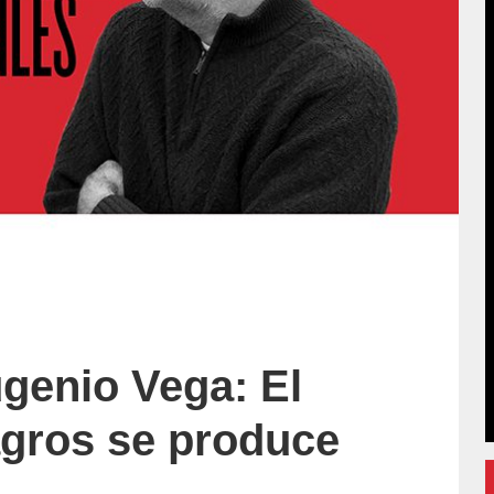
genio Vega: El
agros se produce