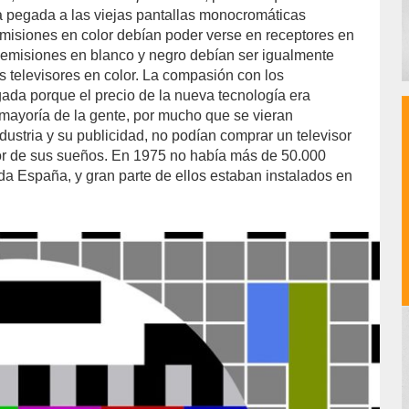
 pegada a las viejas pantallas monocromáticas
 emisiones en color debían poder verse en receptores en
s emisiones en blanco y negro debían ser igualmente
s televisores en color. La compasión con los
gada porque el precio de la nueva tecnología era
 mayoría de la gente, por mucho que se vieran
dustria y su publicidad, no podían comprar un televisor
jor de sus sueños. En 1975 no había más de 50.000
da España, y gran parte de ellos estaban instalados en