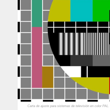
Carta de ajuste para sistemas de televisión en color PAL