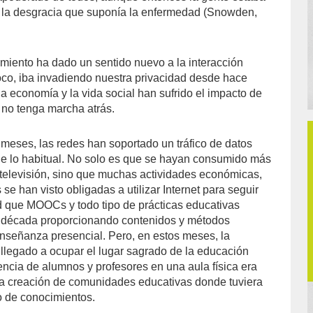
la desgracia que suponía la enfermedad (Snowden,
amiento ha dado un sentido nuevo a la interacción
poco, iba invadiendo nuestra privacidad desde hace
a economía y la vida social han sufrido el impacto de
no tenga marcha atrás.
meses, las redes han soportado un tráfico de datos
e lo habitual. No solo es que se hayan consumido más
e televisión, sino que muchas actividades económicas,
 se han visto obligadas a utilizar Internet para seguir
d que MOOCs y todo tipo de prácticas educativas
 década proporcionando contenidos y métodos
 enseñanza presencial. Pero, en estos meses, la
a llegado a ocupar el lugar sagrado de la educación
vencia de alumnos y profesores en una aula física era
la creación de comunidades educativas donde tuviera
o de conocimientos.