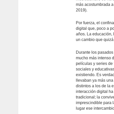
más acostumbrada a 
2019).
Por fuerza, el confin
digital que, poco a 
años. La educación, l
un cambio que quizá 
Durante los pasados 
mucho más intenso d
películas y series d
sociales y educativas
existiendo. Es verda
llevaban ya más una
distintos a los de la
interacción digital h
tradicional; la convi
imprescindible para 
lugar ese intercambi