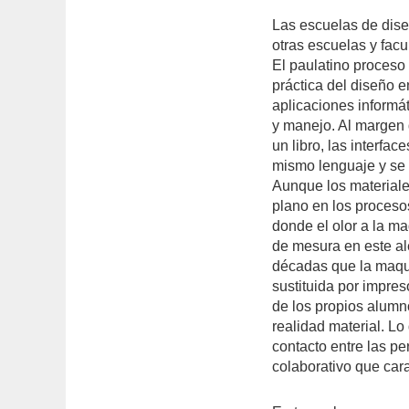
Las escuelas de dise
otras escuelas y facu
El paulatino proceso
práctica del diseño e
aplicaciones informá
y manejo. Al margen 
un libro, las interfa
mismo lenguaje y se 
Aunque los material
plano en los proceso
donde el olor a la ma
de mesura en este al
décadas que la maquin
sustituida por impres
de los propios alumn
realidad material. Lo
contacto entre las pe
colaborativo que cara