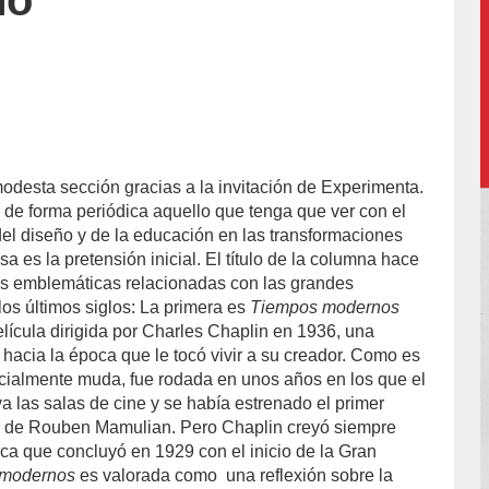
ño
desta sección gracias a la invitación de Experimenta.
 de forma periódica aquello que tenga que ver con el
del diseño y de la educación en las transformaciones
sa es la pretensión inicial. El título de la columna hace
as emblemáticas relacionadas con las grandes
los últimos siglos: La primera es
Tiempos modernos
elícula dirigida por Charles Chaplin en 1936, una
 hacia la época que le tocó vivir a su creador. Como es
ncialmente muda, fue rodada en unos años en los que el
a las salas de cine y se había estrenado el primer
or de Rouben Mamulian. Pero Chaplin creyó siempre
ca que concluyó en 1929 con el inicio de la Gran
 modernos
es valorada como
una reflexión sobre la