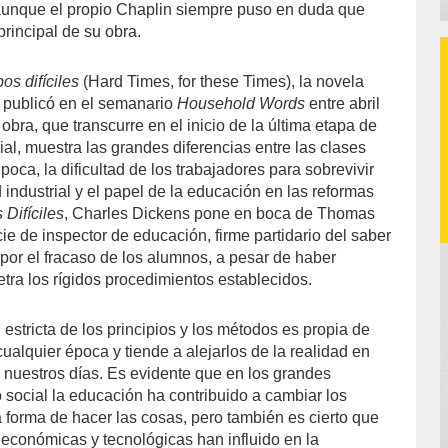
 aunque el propio Chaplin siempre puso en duda que
principal de su obra.
os difíciles
(Hard Times, for these Times), la novela
 publicó en el semanario
Household Words
entre abril
obra, que transcurre en el inicio de la última etapa de
ial, muestra las grandes diferencias entre las clases
poca, la dificultad de los trabajadores para sobrevivir
industrial y el papel de la educación en las reformas
Difíciles
, Charles Dickens pone en boca de Thomas
e de inspector de educación, firme partidario del saber
 por el fracaso de los alumnos, a pesar de haber
letra los rígidos procedimientos establecidos.
n estricta de los principios y los métodos es propia de
ualquier época y tiende a alejarlos de la realidad en
n nuestros días. Es evidente que en los grandes
ocial la educación ha contribuido a cambiar los
 forma de hacer las cosas, pero también es cierto que
 económicas y tecnológicas han influido en la