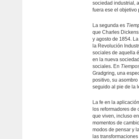
sociedad industrial,
fuera ese el objetivo 
La segunda es
Tiemp
que Charles Dickens
y agosto de 1854. La 
la Revolución Industr
sociales de aquella é
en la nueva sociedad 
sociales. En
Tiempos 
Gradgring, una especi
positivo, su asombro
seguido al pie de la 
La fe en la aplicació
los reformadores de c
que viven, incluso e
momentos de cambio s
modos de pensar y la
las transformaciones