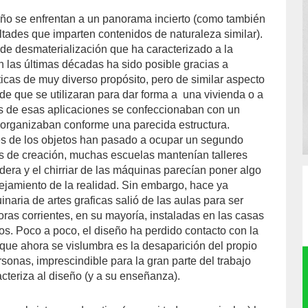
ño se enfrentan a un panorama incierto (como también
ltades que imparten contenidos de naturaleza similar).
 de desmaterialización que ha caracterizado a la
n las últimas décadas ha sido posible gracias a
ticas de muy diverso propósito, pero de similar aspecto
de que se utilizaran para dar forma a
una vivienda o a
ces de esas aplicaciones se confeccionaban con un
organizaban conforme una parecida estructura.
es de los objetos han pasado a ocupar un segundo
s de creación, muchas escuelas mantenían talleres
dera y el chirriar de las máquinas parecían poner algo
ejamiento de la realidad. Sin embargo, hace ya
aria de artes graficas salió de las aulas para ser
oras corrientes, en su mayoría, instaladas en las casas
os. Poco a poco, el diseño ha perdido contacto con la
 que ahora se vislumbra es la desaparición del propio
rsonas, imprescindible para la gran parte del trabajo
cteriza al diseño (y a su enseñanza).