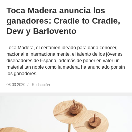
Toca Madera anuncia los
ganadores: Cradle to Cradle,
Dew y Barlovento
Toca Madera, el certamen ideado para dar a conocer,
nacional e internacionalmente, el talento de los jóvenes
diseñadores de España, además de poner en valor un
material tan noble como la madera, ha anunciado por sin
los ganadores.
Publicado
06.03.2020
https://www.experimenta.es/author/redaccion/
Redacción
el