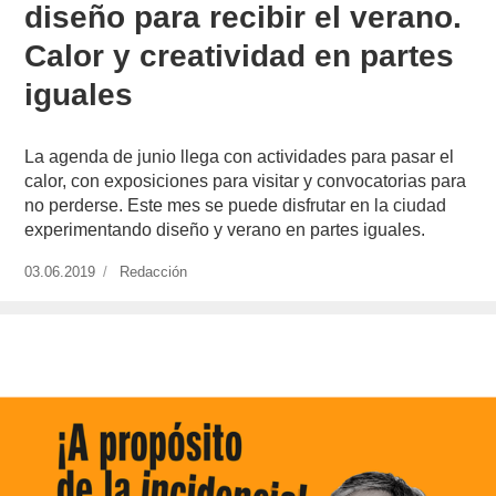
diseño para recibir el verano.
Calor y creatividad en partes
iguales
La agenda de junio llega con actividades para pasar el
calor, con exposiciones para visitar y convocatorias para
no perderse. Este mes se puede disfrutar en la ciudad
experimentando diseño y verano en partes iguales.
Publicado
03.06.2019
https://www.experimenta.es/author/redaccion/
Redacción
el