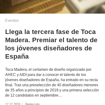
Eventos
Llega la tercera fase de Toca
Madera. Premiar el talento de
los jóvenes diseñadores de
España
Toca Madera, el certamen de diseño organizado por
AHEC y AIDI para dar a conocer el talento de los
jóvenes diseñadores de España, ha entrado en su recta
final. Tras una preselección de 40 diseñadores menores
de 35 años a principios de 2019 y una primera selección
de 12 candidatos en septiembre…
Publicado
17.12.2019
https://www.experimenta.es/author/redaccion/
Redacción