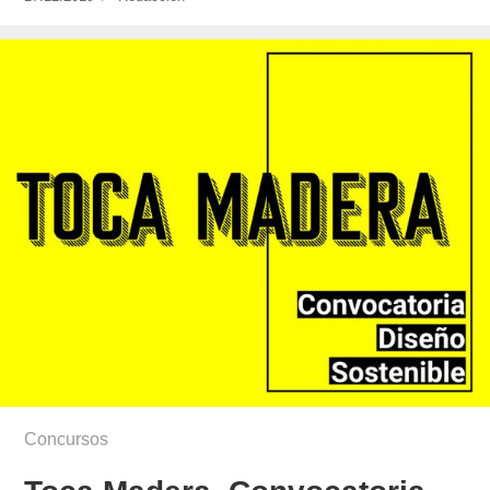
el
Concursos