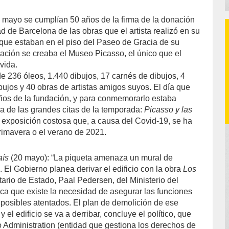
 mayo se cumplían 50 años de la firma de la donación
d de Barcelona de las obras que el artista realizó en su
que estaban en el piso del Paseo de Gracia de su
nación se creaba el Museo Picasso, el único que el
vida.
e 236 óleos, 1.440 dibujos, 17 carnés de dibujos, 4
ibujos y 40 obras de artistas amigos suyos. El día que
ños de la fundación, y para conmemorarlo estaba
na de las grandes citas de la temporada:
Picasso y las
 exposición costosa que, a causa del Covid-19, se ha
rimavera o el verano de 2021.
aís
(20 mayo): “La piqueta amenaza un mural de
 El Gobierno planea derivar el edificio con la obra
Los
etario de Estado, Paal Pedersen, del Ministerio del
ica que existe la necesidad de asegurar las funciones
a posibles atentados. El plan de demolición de ese
y el edificio se va a derribar, concluye el político, que
o Administration (entidad que gestiona los derechos de