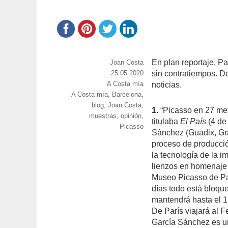
En plan reportaje. 
https://www.experimenta.es/author/joan
Joan Costa
costa/
Publicado
25.05.2020
sin contratiempos. D
Categorías
A Costa mía
el
noticias.
Etiquetas
A Costa mía
,
Barcelona
,
blog
,
Joan Costa
,
1.
“Picasso en 27 met
muestras
,
opinión
,
titulaba
El País
(4 de
Picasso
Sánchez (Guadix, Gra
proceso de producció
la tecnología de la i
lienzos en homenaje
Museo Picasso de Par
días todo está bloqu
mantendrá hasta el 1
De París viajará al 
García Sánchez es un