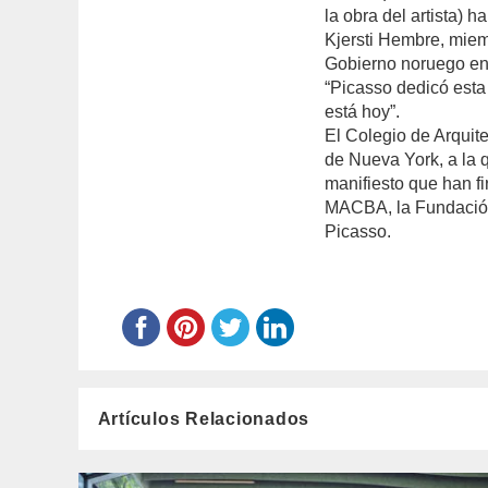
la obra del artista) 
Kjersti Hembre, miem
Gobierno noruego en
“Picasso dedicó esta
está hoy”.
El Colegio de Arqui
de Nueva York, a la
manifiesto que han 
MACBA, la Fundación
Picasso.
Artículos Relacionados