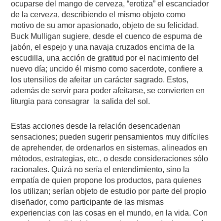
ocuparse del mango de cerveza, “erotiza” el escanciador
de la cerveza, describiendo el mismo objeto como
motivo de su amor apasionado, objeto de su felicidad.
Buck Mulligan sugiere, desde el cuenco de espuma de
jabón, el espejo y una navaja cruzados encima de la
escudilla, una acción de gratitud por el nacimiento del
nuevo día; uncido él mismo como sacerdote, confiere a
los utensilios de afeitar un carácter sagrado. Estos,
además de servir para poder afeitarse, se convierten en
liturgia para consagrar
la salida del sol.
Estas acciones desde la relación desencadenan
sensaciones; pueden sugerir pensamientos muy difíciles
de aprehender, de ordenarlos en sistemas, alineados en
métodos, estrategias, etc., o desde consideraciones sólo
racionales. Quizá no sería el entendimiento, sino la
empatía de quien propone los productos, para quienes
los utilizan; serían objeto de estudio por parte del propio
diseñador, como participante de las mismas
experiencias con las cosas en el mundo, en la vida. Con