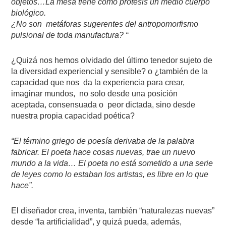
objetos…La mesa tiene como prótesis un medio cuerpo
biológico.
¿No son
metáforas sugerentes del antropomorfismo
pulsional de toda manufactura? “
¿Quizá nos hemos olvidado del último tenedor sujeto de
la diversidad experiencial y sensible? o ¿también de la
capacidad que nos
da la experiencia para crear,
imaginar mundos,
no solo desde una posición
aceptada, consensuada o
peor dictada, sino desde
nuestra propia capacidad poética?
“El término griego de poesía derivaba de la palabra
fabricar. El poeta hace cosas nuevas, trae un nuevo
mundo a la vida… El poeta no está sometido a una serie
de leyes como lo estaban los artistas, es libre en lo que
hace”.
El diseñador crea, inventa, también “naturalezas nuevas”
desde “la artificialidad”, y quizá pueda, además,