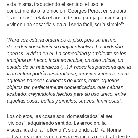
vida misma, traduciendo el sentido, el uso, el
conocimiento o la emoción. Georges Perec, en su obra
“Las cosas”, relata el ansia de una pareja parisiense por
vivir en una casa: “la vida allí sería fácil, sería simple”:
“Rara vez estaría ordenado el piso, pero su mismo
desorden constituiría su mayor atractivo. Lo cuidarían
apenas: vivirían en él. La comodidad y ambiente se les
antojaría un hecho incontrovertible, un dato inicial, un
estado de su naturaleza (…) A veces les parecería que la
vida entera podría desarrollarse, armoniosamente, entre
aquellas paredes cubiertas de libros, entre aquellos
objetos tan perfectamente domesticados, que habrían
acabado, creyéndolos hechos para su uso único, entre
aquellas cosas bellas y simples, suaves, luminosas”.
Los objetos, las cosas son “domesticados” al ser
“vividos”, adquiriendo sentido. La emoción, la
visceralidad o la “reflexión”, siguiendo a D. A. Norma,
activan reacciones en nuestra estructura cerebral, desde