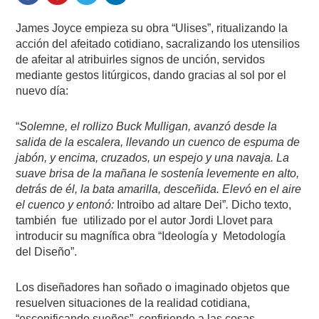
James Joyce empieza su obra “Ulises”, ritualizando la
acción del afeitado cotidiano, sacralizando los utensilios
de afeitar al atribuirles signos de unción, servidos
mediante gestos litúrgicos, dando gracias al sol por el
nuevo día:
“
Solemne, el rollizo Buck Mulligan, avanzó desde la
salida de la escalera, llevando un cuenco de espuma de
jabón, y encima, cruzados, un espejo y una navaja. La
suave brisa de la mañana le sostenía levemente en alto,
detrás de él, la bata amarilla, desceñida. Elevó en el aire
el cuenco y entonó:
Introibo ad altare Dei”
.
Dicho texto,
también
fue
utilizado por el autor Jordi Llovet para
introducir su magnífica obra “Ideología y
Metodología
del Diseño”.
Los diseñadores han soñado o imaginado objetos que
resuelven situaciones de la realidad cotidiana,
“escenificando sueños”, confiriendo a las cosas