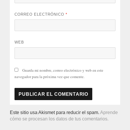
CORREO ELECTRÓNICO
*
WEB
Guarda mi nombre, correo electrónico y web en este
navegador para la próxima vez que comente.
Este sitio usa Akismet para reducir el spam.
Aprende
cómo se procesan los datos de tus comentarios.