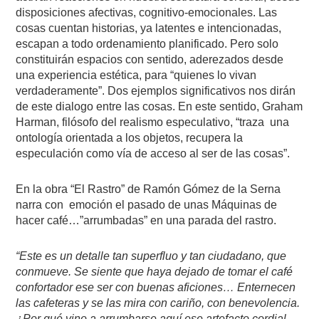
disposiciones afectivas, cognitivo-emocionales. Las
cosas cuentan historias, ya latentes e intencionadas,
escapan a todo ordenamiento planificado. Pero solo
constituirán espacios con sentido, aderezados desde
una experiencia estética, para “quienes lo vivan
verdaderamente”. Dos ejemplos significativos nos dirán
de este dialogo entre las cosas. En este sentido, Graham
Harman, filósofo del realismo especulativo, “traza
una
ontología orientada a los objetos, recupera la
especulación como vía de acceso al ser de las cosas”.
En la obra “El Rastro” de Ramón Gómez de la Serna
narra con
emoción el pasado de unas Máquinas de
hacer café…”arrumbadas” en una parada del rastro.
“Este es un detalle tan superfluo y tan ciudadano, que
conmueve. Se siente que haya dejado de tomar el café
confortador ese ser con buenas aficiones… Enternecen
las cafeteras y se las mira con cariño, con benevolencia.
¿Por qué vino a arrumbarse aquí ese artefacto cordial,