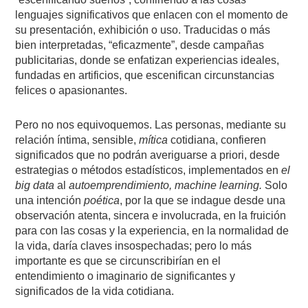
lenguajes significativos que enlacen con el momento de
su presentación, exhibición o uso. Traducidas o más
bien interpretadas, “eficazmente”, desde campañas
publicitarias, donde se enfatizan experiencias ideales,
fundadas en artificios, que escenifican circunstancias
felices o apasionantes.
Pero no nos equivoquemos. Las personas, mediante su
relación íntima, sensible,
mítica
cotidiana, confieren
significados que no podrán averiguarse a priori, desde
estrategias o métodos estadísticos, implementados en
el
big data
al
autoemprendimiento, machine learning.
Solo
una intención
poética
, por la que se indague desde una
observación atenta, sincera e involucrada, en la fruición
para con las cosas y la experiencia, en la normalidad de
la vida, daría claves insospechadas; pero lo más
importante es que se circunscribirían en el
entendimiento o imaginario de significantes y
significados de la vida cotidiana.