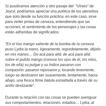
Si pusiéramos atención a otro pasaje del
“Ulises” de
Joyce, podríamos apreciar una
poética
de los utensilios
que solo desde su función
práctica
, en este caso, sirve
para verter pintas de cerveza, entendiendo que las
acciones, el sentimiento de los personajes y las cosas
están adheridas de significados:
“En el liso mango saliente de la bomba de la cerveza
puso Lydia la mano, ligeramente, regordetamente, déjelo
en mis manos… De acá para allá: de acá para allá:
sobre el pulido mango (conoce los ojos de él, los míos,
los de ella) su pulgar y su índice pasaron con
compasión: pasaron reposaron y, tocando levemente,
luego se deslizaron tan suavemente, lentamente, hacia
abajo, una fresca firme batuta esmaltada a través de su
anillo deslizante”.
Durante la relación con las cosas se pueden averiguar
sus comportamientos, relaciones, estados… Lydia, al