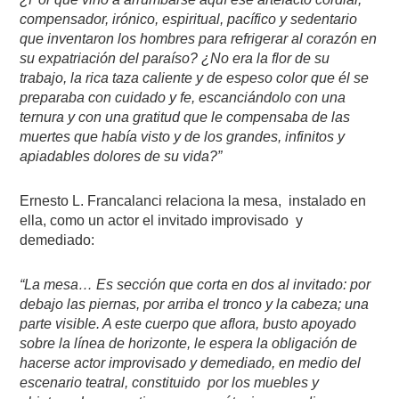
compensador, irónico, espiritual, pacífico y
sedentario
que inventaron los hombres para refrigerar al corazón en
su expatriación del paraíso? ¿No era la flor de su
trabajo, la rica taza caliente y
de espeso color que él se
preparaba con cuidado y fe, escanciándolo con una
ternura y con una gratitud que le compensaba de las
muertes que había visto y de los grandes, infinitos y
apiadables dolores de su vida?”
Ernesto L. Francalanci relaciona la mesa,
instalado en
ella, como un actor el invitado improvisado
y
demediado:
“La mesa… Es sección que corta en dos al invitado: por
debajo las piernas, por arriba el tronco y la cabeza; una
parte visible. A este cuerpo que aflora, busto apoyado
sobre la línea de horizonte, le espera la obligación de
hacerse actor improvisado y demediado, en medio del
escenario teatral, constituido
por los muebles y