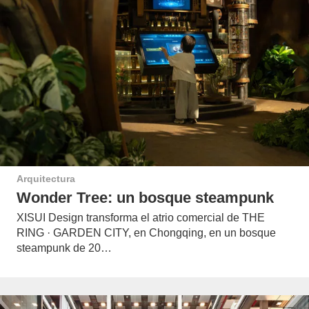
Arquitectura
Wonder Tree: un bosque steampunk
XISUI Design transforma el atrio comercial de THE
RING · GARDEN CITY, en Chongqing, en un bosque
steampunk de 20…