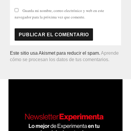
Guarda mi nombre, correo electrónico y web en este
navegador para la próxima vez que comente.
Este sitio usa Akismet para reducir el spam.
Aprende
cómo se procesan los datos de tus comentarios.