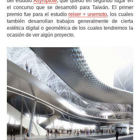
del estudio
Asymptote
, que quedó en segundo lugar en
el concurso que se desarrolló para Taiwán. El primer
premio fue para el estudio
reiser + unemoto
, los cuales
también desarrollan trabajos generalmente de cierta
estética digital o geométrica de los cuales tendremos la
ocasión de ver algún proyecto.