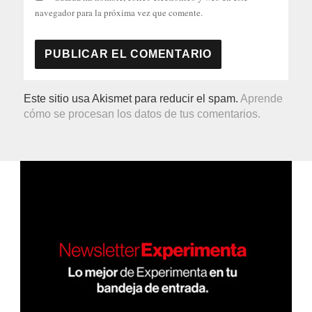
navegador para la próxima vez que comente.
Este sitio usa Akismet para reducir el spam.
Aprende
cómo se procesan los datos de tus comentarios.