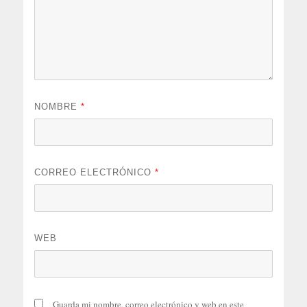
NOMBRE
*
CORREO ELECTRÓNICO
*
WEB
Guarda mi nombre, correo electrónico y web en este