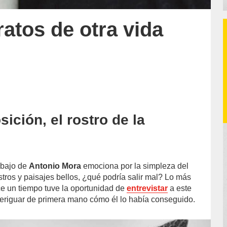
ratos de otra vida
ición, el rostro de la
l-
rabajo de
Antonio Mora
emociona por la simpleza del
tros y paisajes bellos, ¿qué podría salir mal? Lo más
e un tiempo tuve la oportunidad de
entrevistar
a este
 averiguar de primera mano cómo él lo había conseguido.