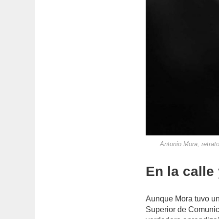
Antonio Mora, retrato
En la calle
Aunque Mora tuvo un
Superior de Comunic