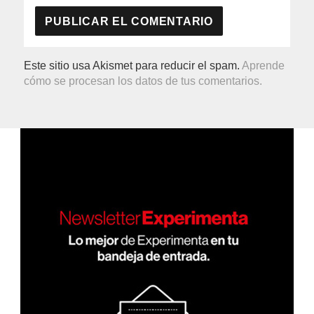
Este sitio usa Akismet para reducir el spam.
Aprende
cómo se procesan los datos de tus comentarios.