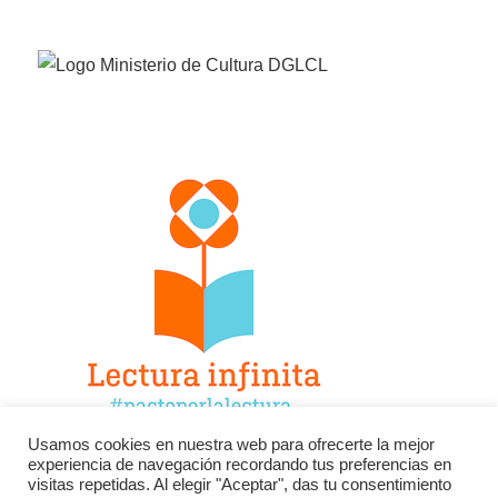
Usamos cookies en nuestra web para ofrecerte la mejor
experiencia de navegación recordando tus preferencias en
Facebook
Twitter
Instagram
visitas repetidas. Al elegir "Aceptar", das tu consentimiento