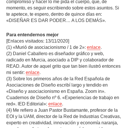
compromiso y hacer lo me pida el cuerpo, que, de
momento, es seguir escribiendo sobre estos asuntos. Si
te apetece, te espero, dentro de quince días en:
«DISEÑAR ES DAR PODER… A LOS DEMÁS».
Para entendernos mejor
[Enlaces visitados: 13/11/2020]
(1) «Murió de asociacionismo / 1 de 2»:
enlace
.
(2) Daniel Caballero es diseñador gráfico y web,
radicado en Murcia, asociado a DIP y colaborador de
READ. Autor de aquel grito que tan bien ilustró entonces
mi sentir:
enlace
.
(3) Sobre los primeros años de la Red Española de
Asociaciones de Diseño escribí largo y tendido en
«Diseño y asociacionismo en España. Zoom in».
Cuadernos de Diseño nº 6. «Experiencias de trabajo en
red». IED Editorial»:
enlace
.
(4) Me refiero a Juan Pastor Bustamante, profesor de la
EOI y la UAM, director de la Red de Industrias Creativas,
experto en creatividad, innovación y economía naranja,