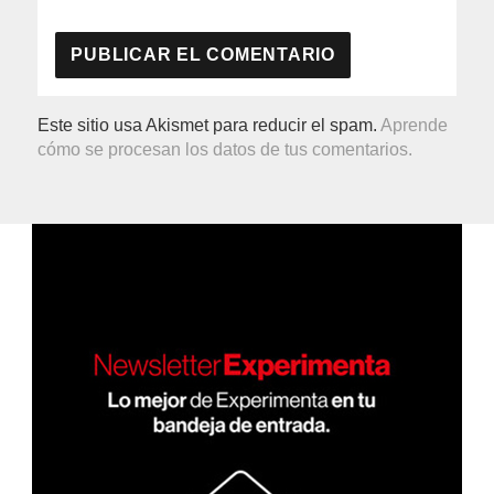
Este sitio usa Akismet para reducir el spam.
Aprende
cómo se procesan los datos de tus comentarios.