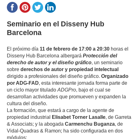
Seminario en el Disseny Hub
Barcelona
El próximo día
11 de febrero de 17:00 a 20:30
horas el
Disseny Hub Barcelona albergará
Protección del
derecho de autor y el diseño gráfico
, un seminario
sobre
derechos de autor y propiedad intelectual
dirigido a profesionales del diseño gráfico.
Organizado
por ADG-FAD
, esta interesante jornada forma parte de
un ciclo mayor titulado
ADGPro
, bajo el cual se
desarrollan actividades que promueven y expanden la
cultura del diseño.
La formación, que estará a cargo de la agente de
propiedad industrial
Elisabet Torner Lasalle
, de Garreta
& Associats; y la abogada
Carmenchu Buganza
, de
Vidal-Quadras & Ramon; ha sido configurada en dos
módulos: