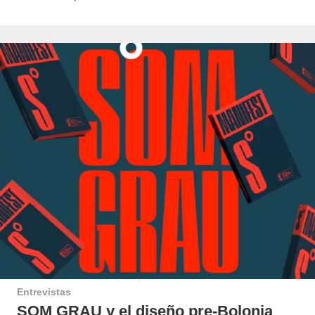
Entrevistas
SOM GRAU y el diseño pre-Bolonia