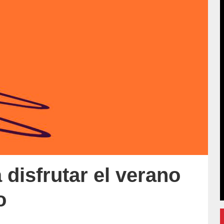
 disfrutar el verano
o