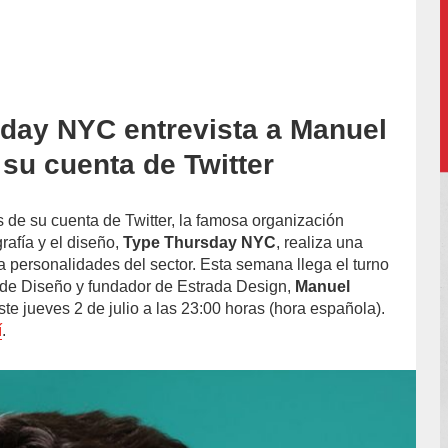
day NYC entrevista a Manuel
accion/
 su cuenta de Twitter
s de su cuenta de Twitter, la famosa organización
rafía y el diseño,
Type Thursday NYC
, realiza una
 a personalidades del sector. Esta semana llega el turno
 de Diseño y fundador de Estrada Design,
Manuel
este jueves 2 de julio a las 23:00 horas (hora española).
í
.