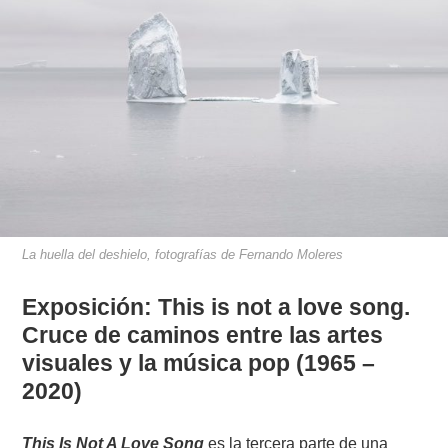
La huella del deshielo, fotografías de Fernando Moleres
Exposición: This is not a love song.
Cruce de caminos entre las artes
visuales y la música pop (1965 –
2020)
This Is Not A Love Song
es la tercera parte de una