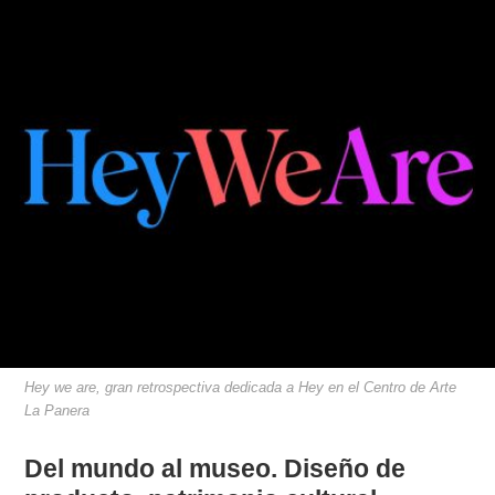
Hey we are, gran retrospectiva dedicada a Hey en el Centro de Arte
La Panera
Del mundo al museo. Diseño de