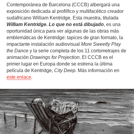
Contemporánea de Barcelona (CCCB) albergará una
exposición dedicada al profilfico y multifacético creador
sudafricano William Kentridge. Esta muestra, titulada
William Kentridge. Lo que no está dibujado
, es una
oportunidad única para ver algunas de las obras más
emblemáticas de Kentridge: tapices de gran formato, la
impactante instalación audiovisual
More Sweetly Play
the Dance
y la serie completa de los 11 cortometrajes de
animación
Drawings for Projection
. El CCCB es el
primer lugar en Europa donde se estrena la última
película de Kentridge,
City Deep
. Más información en
este enlace
.