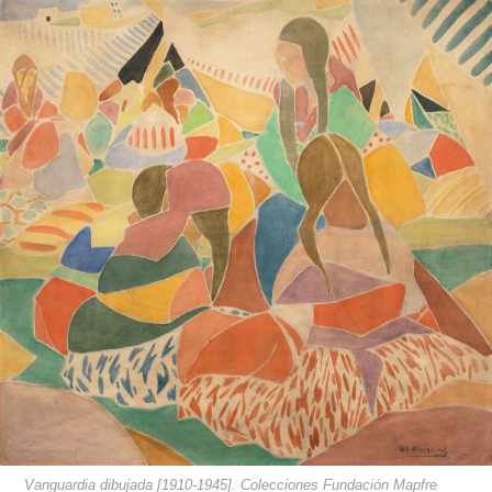
Vanguardia dibujada [1910-1945]. Colecciones Fundación Mapfre