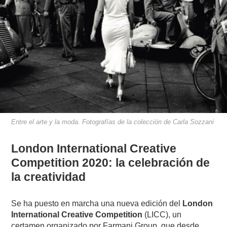
Entre el arte y la moda. Fotografías de la colección de Carla Sozzani
London International Creative
Competition 2020: la celebración de
la creatividad
Se ha puesto en marcha una nueva edición del
London
International Creative Competition
(LICC), un
certamen organizado por Farmani Group, que desde