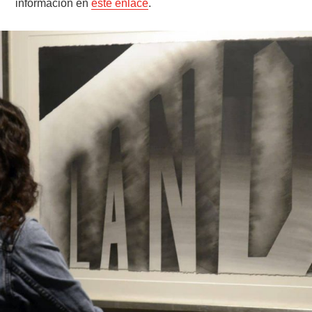
información en
este enlace
.