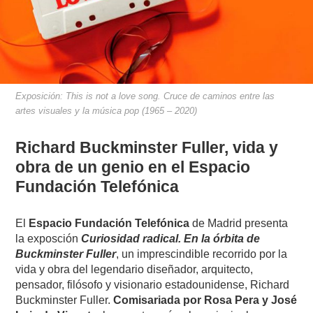
Exposición: This is not a love song. Cruce de caminos entre las
artes visuales y la música pop (1965 – 2020)
Richard Buckminster Fuller, vida y
obra de un genio en el Espacio
Fundación Telefónica
El
Espacio Fundación Telefónica
de Madrid presenta
la exposción
Curiosidad radical. En la órbita de
Buckminster Fuller
, un imprescindible recorrido por la
vida y obra del legendario diseñador, arquitecto,
pensador, filósofo y visionario estadounidense, Richard
Buckminster Fuller.
Comisariada por Rosa Pera y José