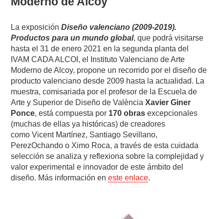
Moderno de Alcoy
La exposición
Diseño valenciano (2009-2019).
Productos para un mundo global
, que podrá visitarse
hasta el 31 de enero 2021 en la segunda planta del
IVAM CADA ALCOI, el Instituto Valenciano de Arte
Moderno de Alcoy, propone un recorrido por el diseño de
producto valenciano desde 2009 hasta la actualidad. La
muestra, comisariada por el profesor de la Escuela de
Arte y Superior de Diseño de València
Xavier Giner
Ponce
, está compuesta por
170 obras
excepcionales
(muchas de ellas ya históricas) de creadores
como Vicent Martínez, Santiago Sevillano,
PerezOchando o Ximo Roca, a través de esta cuidada
selección se analiza y reflexiona sobre la complejidad y
valor experimental e innovador de este ámbito del
diseño. Más información en
este enlace
.