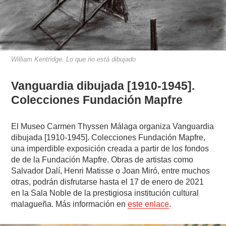
William Kentridge. Lo que no está dibujado
Vanguardia dibujada [1910-1945].
Colecciones Fundación Mapfre
El Museo Carmen Thyssen Málaga organiza Vanguardia
dibujada [1910-1945]. Colecciones Fundación Mapfre,
una imperdible exposición creada a partir de los fondos
de de la Fundación Mapfre. Obras de artistas como
Salvador Dalí, Henri Matisse o Joan Miró, entre muchos
otras, podrán disfrutarse hasta el 17 de enero de 2021
en la Sala Noble de la prestigiosa institución cultural
malagueña. Más información en
este enlace
.