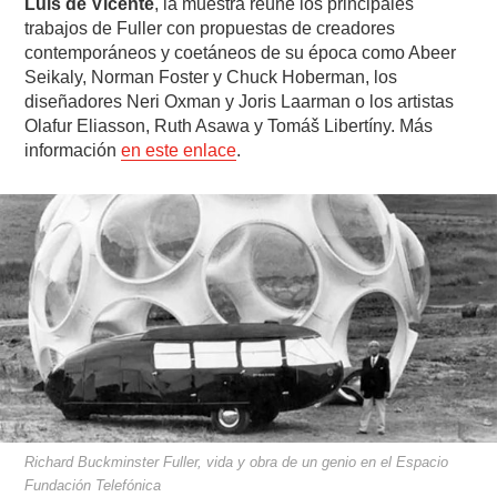
Luis de Vicente
, la muestra reúne los principales
trabajos de Fuller con propuestas de creadores
contemporáneos y coetáneos de su época como Abeer
Seikaly, Norman Foster y Chuck Hoberman, los
diseñadores Neri Oxman y Joris Laarman o los artistas
Olafur Eliasson, Ruth Asawa y Tomáš Libertíny. Más
información
en este enlace
.
Richard Buckminster Fuller, vida y obra de un genio en el Espacio
Fundación Telefónica