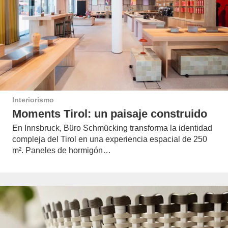
Interiorismo
Moments Tirol: un paisaje construido
En Innsbruck, Büro Schmücking transforma la identidad
compleja del Tirol en una experiencia espacial de 250
m². Paneles de hormigón…