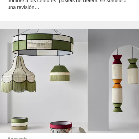
nombre a los célebres “pastéis de Belém” se somete a
una revisión…
Artesanía