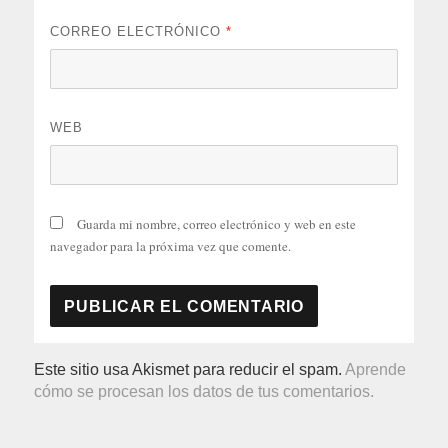
CORREO ELECTRÓNICO
*
WEB
Guarda mi nombre, correo electrónico y web en este
navegador para la próxima vez que comente.
Este sitio usa Akismet para reducir el spam.
Aprende
cómo se procesan los datos de tus comentarios.