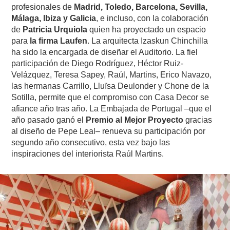
profesionales de
Madrid, Toledo, Barcelona, Sevilla,
Málaga, Ibiza y Galicia
, e incluso, con la colaboración
de
Patricia Urquiola
quien ha proyectado un espacio
para
la firma Laufen
. La arquitecta Izaskun Chinchilla
ha sido la encargada de diseñar el Auditorio. La fiel
participación de Diego Rodríguez, Héctor Ruiz-
Velázquez, Teresa Sapey, Raúl, Martins, Erico Navazo,
las hermanas Carrillo, Lluïsa Deulonder y Chone de la
Sotilla, permite que el compromiso con Casa Decor se
afiance año tras año. La Embajada de Portugal –que el
año pasado ganó el
Premio al Mejor Proyecto
gracias
al diseño de Pepe Leal– renueva su participación por
segundo año consecutivo, esta vez bajo las
inspiraciones del interiorista Raúl Martins.