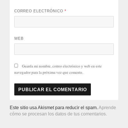
CORREO ELECTRÓNICO
*
WEB
Guarda mi nombre, correo electrónico y web en este
navegador para la próxima vez que comente.
Este sitio usa Akismet para reducir el spam.
Aprende
cómo se procesan los datos de tus comentarios.