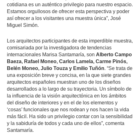
cotidiana es un auténtico privilegio para nuestro espacio.
Estamos orgullosos de ofrecer esta perspectiva y poder
así ofrecer a los visitantes una muestra única”, José
Miguel Simón.
Los arquitectos participantes de esta imperdible muestra,
comisariada por la investigadora de tendencias
internacionales Marisa Santamaría, son
Alberto Campo
Baeza, Rafael Moneo, Carlos Lamela, Carme Pinós,
Belén Moneo, Julio Touza y Emilio Tuñón
. “Se trata de
una exposición breve y concisa, en la que siete grandes
arquitectos españoles muestran uno de los diseños
desarrollados a lo largo de su trayectoria. Un símbolo de
la influencia de la visión arquitectónica en los ámbitos
del diseño de interiores y en el de los elementos y
‘cosas’ funcionales que nos rodean y nos hacen la vida
más fácil. Ha sido un privilegio contar con la sensibilidad
y la sabiduría de todos y cada uno de ellos”, comenta
Santamaría.