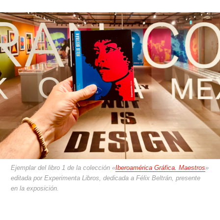
Ejemplar del libro 1 de la colección «
Iberoamérica Gráfica. Maestros
»
editada por Experimenta Libros, dedicada a Félix Beltrán, presente
en la exposición.