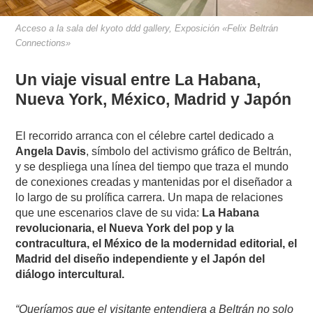
Acceso a la sala del kyoto ddd gallery, Exposición «Felix Beltrán
Connections»
Un viaje visual entre La Habana,
Nueva York, México, Madrid y Japón
El recorrido arranca con el célebre cartel dedicado a
Angela Davis
, símbolo del activismo gráfico de Beltrán,
y se despliega una línea del tiempo que traza el mundo
de conexiones creadas y mantenidas por el diseñador a
lo largo de su prolífica carrera. Un mapa de relaciones
que une escenarios clave de su vida:
La Habana
revolucionaria, el Nueva York del pop y la
contracultura, el México de la modernidad editorial, el
Madrid del diseño independiente y el Japón del
diálogo intercultural.
“Queríamos que el visitante entendiera a Beltrán no solo