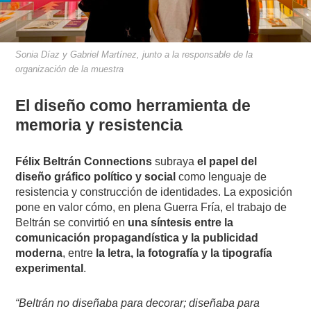
Sonia Díaz y Gabriel Martínez, junto a la responsable de la
organización de la muestra
El diseño como herramienta de
memoria y resistencia
Félix Beltrán Connections
subraya
el papel del
diseño gráfico político y social
como lenguaje de
resistencia y construcción de identidades. La exposición
pone en valor cómo, en plena Guerra Fría, el trabajo de
Beltrán se convirtió en
una síntesis entre la
comunicación propagandística y la publicidad
moderna
, entre
la letra, la fotografía y la tipografía
experimental
.
“Beltrán no diseñaba para decorar; diseñaba para