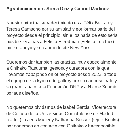
Agradecimientos
/ Sonia Díaz y Gabriel Martínez
Nuestro principal agradecimiento es a Félix Beltrán y
Teresa Camacho por su amistad y por formar parte del
proyecto desde el principio, sin ellos nada de esto sería
posible. Gracias a Felicia Freedman (Felicia Turchuk)
por su apoyo y su cariño desde New York.
Queremos dar también las gracias, muy especialmente,
a Chikako Tatsuuma, gestora y curadora con la que
llevamos trabajando en el proyecto desde 2023, a todo
el equipo de la kyoto ddd gallery por su cariñoso trato y
su gran trabajo, a la Fundación DNP y a Nicole Schmid
por sus diseños.
No queremos olvidarnos de Isabel García, Vicerrectora
de Cultura de la Universidad Complutense de Madrid
(cartec); a Jens Müller y Katharina Sussek (Optik Books)
por ponernos en contacto con Chikako y hacer posible