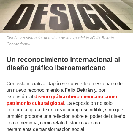
Diseño y resistencia, una vista de la exposición «Félix Beltrán
Connections»
Un reconocimiento internacional al
diseño gráfico iberoamericano
Con esta iniciativa, Japón se convierte en escenario de
un nuevo reconocimiento a
Félix Beltrán
y, por
extensión, al
diseño gráfico iberoamericano como
patrimonio cultural global
. La exposición no solo
celebra la figura de un creador imprescindible, sino que
también propone una reflexión sobre el poder del diseño
como memoria, como relato histórico y como
herramienta de transformación social.