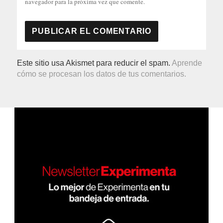
navegador para la próxima vez que comente.
Este sitio usa Akismet para reducir el spam.
Aprende
cómo se procesan los datos de tus comentarios.