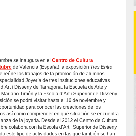
embre se inaugura en el
Centro de Cultura
tubre
de Valencia (España) la exposición
Tres Entre
e reúne los trabajos de la promoción de alumnos
specialidad Joyería de tres instituciones educativas
d’Art i Disseny de Tarragona, la Escuela de Arte y
 Mariano Timón y la Escola d’Art i Superior de Disseny
ición se podrá visitar hasta el 16 de noviembre y
oportunidad para conocer las creaciones de los
eros así como comprender en qué situación se encuentra
anza de la joyería. Desde el 2012 el Centro de Cultura
e colabora con la Escola d’Art i Superior de Disseny
do este tipo de actividades en las que también se han