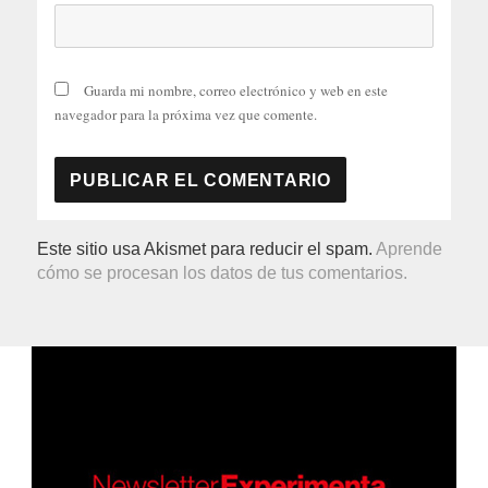
Guarda mi nombre, correo electrónico y web en este
navegador para la próxima vez que comente.
Este sitio usa Akismet para reducir el spam.
Aprende
cómo se procesan los datos de tus comentarios.