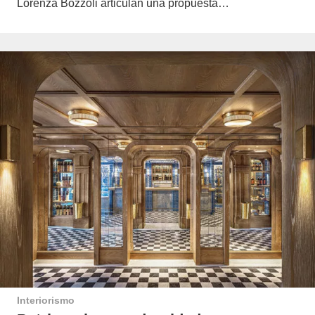
Lorenza Bozzoli articulan una propuesta…
Interiorismo