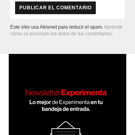
Este sitio usa Akismet para reducir el spam.
Aprende
cómo se procesan los datos de tus comentarios.