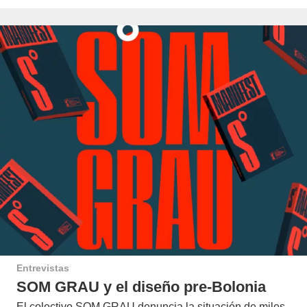
Entrevistas
SOM GRAU y el diseño pre-Bolonia
El colectivo SOM GRAU denuncia la situación de miles