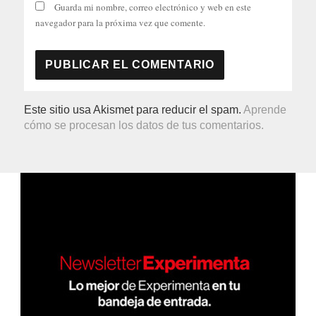
Guarda mi nombre, correo electrónico y web en este
navegador para la próxima vez que comente.
Este sitio usa Akismet para reducir el spam.
Aprende
cómo se procesan los datos de tus comentarios.