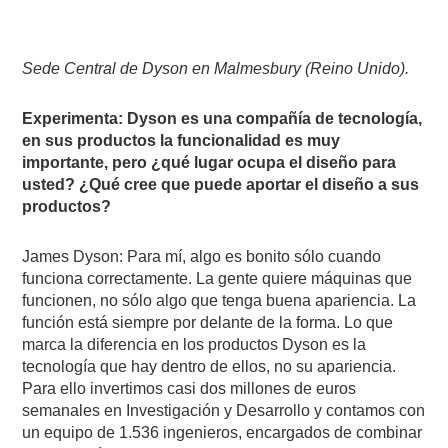
Sede Central de Dyson en Malmesbury (Reino Unido).
Experimenta: Dyson es una compañía de tecnología,
en sus productos la funcionalidad es muy
importante, pero ¿qué lugar ocupa el diseño para
usted? ¿Qué cree que puede aportar el diseño a sus
productos?
James Dyson: Para mí, algo es bonito sólo cuando
funciona correctamente. La gente quiere máquinas que
funcionen, no sólo algo que tenga buena apariencia. La
función está siempre por delante de la forma. Lo que
marca la diferencia en los productos Dyson es la
tecnología que hay dentro de ellos, no su apariencia.
Para ello invertimos casi dos millones de euros
semanales en Investigación y Desarrollo y contamos con
un equipo de 1.536 ingenieros, encargados de combinar