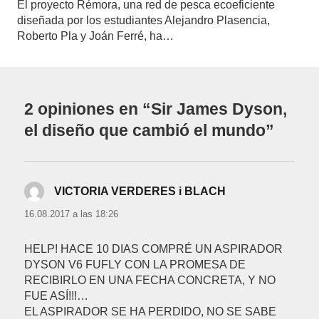
El proyecto Rémora, una red de pesca ecoeficiente
diseñada por los estudiantes Alejandro Plasencia,
Roberto Pla y Joán Ferré, ha…
2 opiniones en “Sir James Dyson,
el diseño que cambió el mundo”
VICTORIA VERDERES i BLACH
dice:
16.08.2017 a las 18:26
HELP! HACE 10 DIAS COMPRÉ UN ASPIRADOR
DYSON V6 FUFLY CON LA PROMESA DE
RECIBIRLO EN UNA FECHA CONCRETA, Y NO
FUE ASÍ!!!…
EL ASPIRADOR SE HA PERDIDO, NO SE SABE