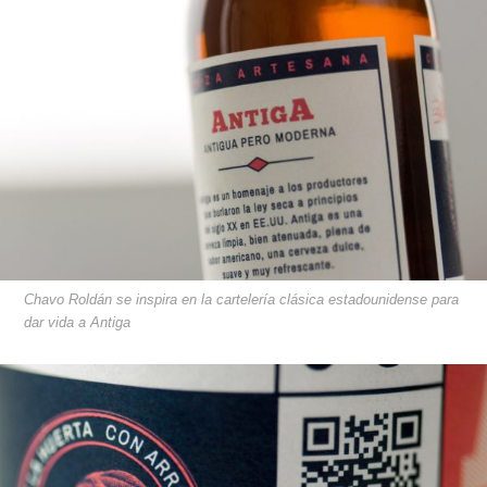
Chavo Roldán se inspira en la cartelería clásica estadounidense para
dar vida a Antiga