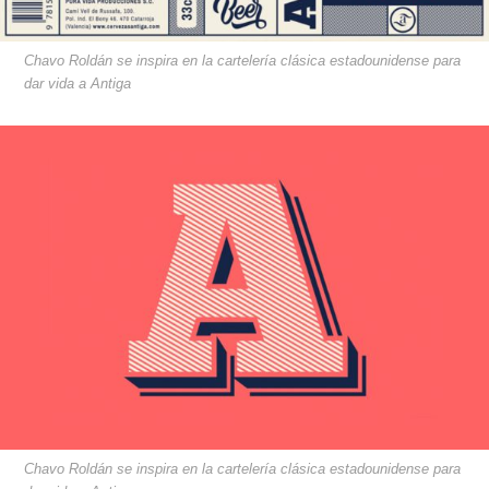
Chavo Roldán se inspira en la cartelería clásica estadounidense para
dar vida a Antiga
Chavo Roldán se inspira en la cartelería clásica estadounidense para