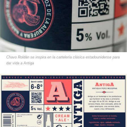
Chavo Roldán se inspira en la cartelería clásica estadounidense para
dar vida a Antiga