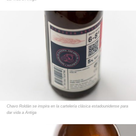
Chavo Roldán se inspira en la cartelería clásica estadounidense para
dar vida a Antiga