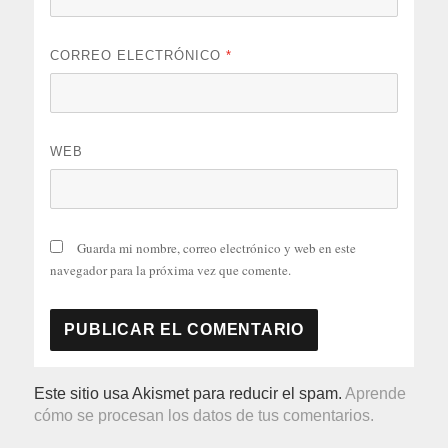
CORREO ELECTRÓNICO
*
WEB
Guarda mi nombre, correo electrónico y web en este
navegador para la próxima vez que comente.
Este sitio usa Akismet para reducir el spam.
Aprende
cómo se procesan los datos de tus comentarios.