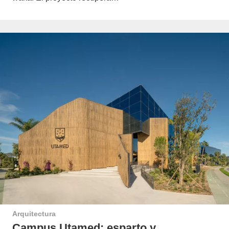
Arquitectura
Campus Utamed: esparto y