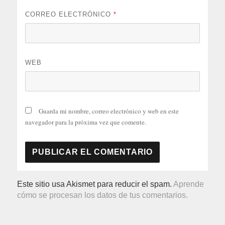
CORREO ELECTRÓNICO
*
WEB
Guarda mi nombre, correo electrónico y web en este
navegador para la próxima vez que comente.
Este sitio usa Akismet para reducir el spam.
Aprende
cómo se procesan los datos de tus comentarios.