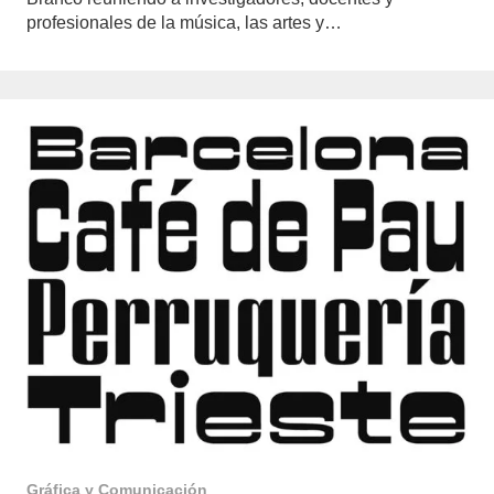
profesionales de la música, las artes y…
Gráfica y Comunicación