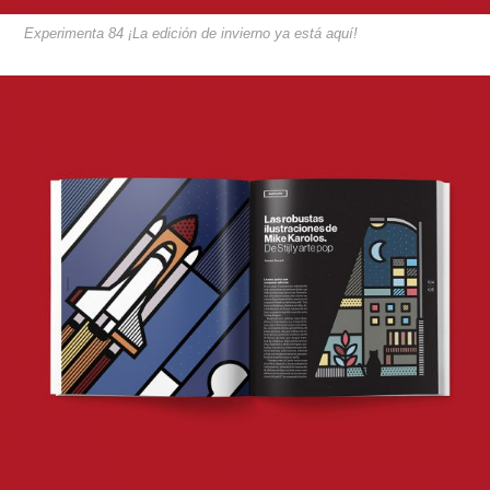
Experimenta 84 ¡La edición de invierno ya está aquí!