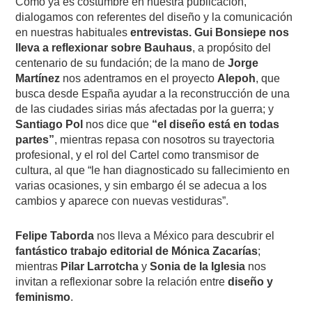
Como ya es costumbre en nuestra publicación,
dialogamos con referentes del diseño y la comunicación
en nuestras habituales
entrevistas. Gui Bonsiepe nos
lleva a reflexionar sobre Bauhaus
, a propósito del
centenario de su fundación; de la mano de
Jorge
Martínez
nos adentramos en el proyecto
Alepoh
, que
busca desde España ayudar a la reconstrucción de una
de las ciudades sirias más afectadas por la guerra; y
Santiago Pol
nos dice que
“el diseño está en todas
partes”
, mientras repasa con nosotros su trayectoria
profesional, y el rol del Cartel como transmisor de
cultura, al que “le han diagnosticado su fallecimiento en
varias ocasiones, y sin embargo él se adecua a los
cambios y aparece con nuevas vestiduras”.
Felipe Taborda
nos lleva a México para descubrir el
fantástico trabajo editorial de Mónica Zacarías
;
mientras
Pilar Larrotcha
y
Sonia de la Iglesia
nos
invitan a reflexionar sobre la relación entre
diseño y
feminismo
.