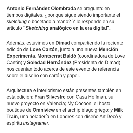
Antonio Fernández Olombrada
se pregunta: en
tiempos digitales, ¿por qué sigue siendo importante el
sketching
o bocetado a mano? Y lo responde en su
artículo
“
Sketching
analógico en la era digital”.
Además, estuvimos en
Dimad
compartiendo la reciente
edición de
Love Cartón
, junto a una nueva
Mención
Experimenta
.
Montserrat Baldó
(coordinadora de Love
Cartón) y
Soledad Hernández
(Presidenta de Dimad)
nos cuentan todo acerca de este evento de referencia
sobre el diseño con cartón y papel.
Arquitectura e interiorismo están presentes también en
esta edición:
Fran Silvestre
con Casa Hoffman, su
nuevo proyecto en Valencia; My Cocoon, el hostal
boutique de
Omniview
en el archipiélago griego; y
Milk
Train
, una heladería en Londres con diseño Art Decó y
espíritu
instagramer
.