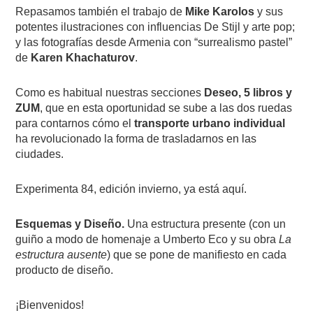
Repasamos también el trabajo de
Mike Karolos
y sus
potentes ilustraciones con influencias De Stijl y arte pop;
y las fotografías desde Armenia con “surrealismo pastel”
de
Karen Khachaturov
.
Como es habitual nuestras secciones
Deseo, 5 libros y
ZUM
, que en esta oportunidad se sube a las dos ruedas
para contarnos cómo el
transporte urbano individual
ha revolucionado la forma de trasladarnos en las
ciudades.
Experimenta 84, edición invierno, ya está aquí.
Esquemas y Diseño.
Una estructura presente (con un
guiño a modo de homenaje a Umberto Eco y su obra
La
estructura ausente
) que se pone de manifiesto en cada
producto de diseño.
¡Bienvenidos!