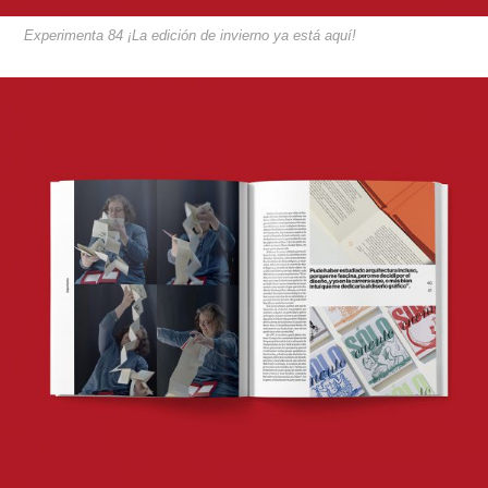
Experimenta 84 ¡La edición de invierno ya está aquí!