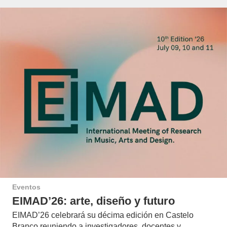
Eventos
EIMAD’26: arte, diseño y futuro
EIMAD’26 celebrará su décima edición en Castelo
Branco reuniendo a investigadores, docentes y