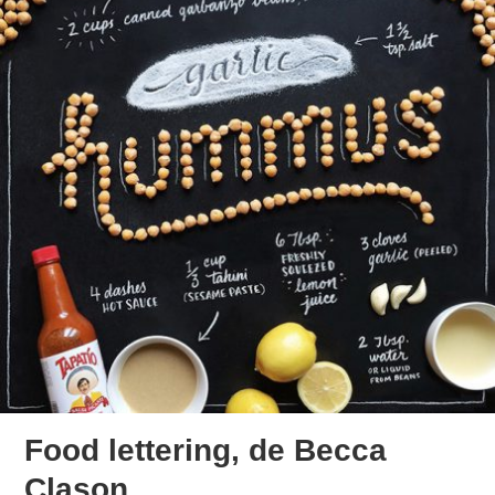
Food lettering, de Becca
Clason