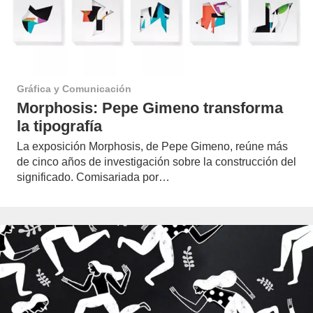
Gráfica y Comunicación
Morphosis: Pepe Gimeno transforma
la tipografía
La exposición Morphosis, de Pepe Gimeno, reúne más
de cinco años de investigación sobre la construcción del
significado. Comisariada por…