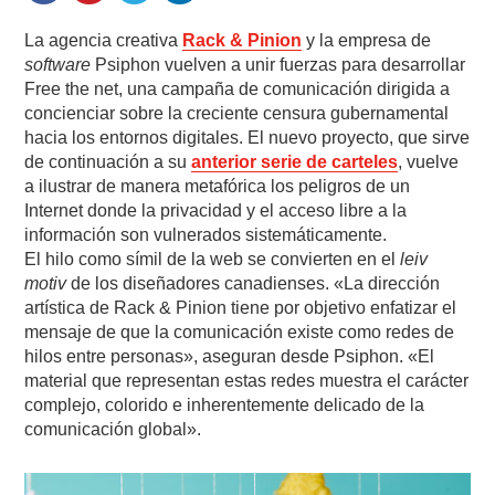
La agencia creativa
Rack & Pinion
y la empresa de
software
Psiphon vuelven a unir fuerzas para desarrollar
Free the net, una campaña de comunicación dirigida a
concienciar sobre la creciente censura gubernamental
hacia los entornos digitales. El nuevo proyecto, que sirve
de continuación a su
anterior serie de carteles
, vuelve
a ilustrar de manera metafórica los peligros de un
Internet donde la privacidad y el acceso libre a la
información son vulnerados sistemáticamente.
El hilo como símil de la web se convierten en el
leiv
motiv
de los diseñadores canadienses. «La dirección
artística de Rack & Pinion tiene por objetivo enfatizar el
mensaje de que la comunicación existe como redes de
hilos entre personas», aseguran desde Psiphon. «El
material que representan estas redes muestra el carácter
complejo, colorido e inherentemente delicado de la
comunicación global».