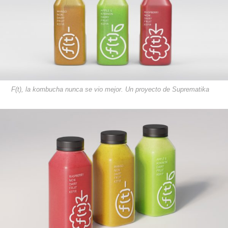
F(t), la kombucha nunca se vio mejor. Un proyecto de Suprematika