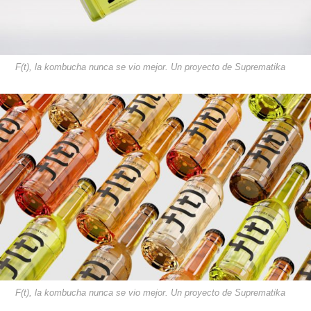
F(t), la kombucha nunca se vio mejor. Un proyecto de Suprematika
F(t), la kombucha nunca se vio mejor. Un proyecto de Suprematika