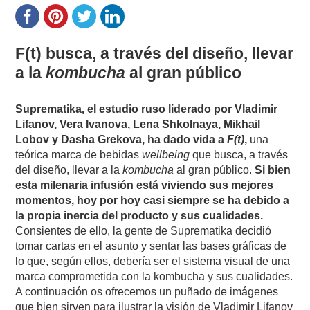
F(t) busca, a través del diseño, llevar
a la
kombucha
al gran público
Suprematika, el estudio ruso liderado por Vladimir
Lifanov, Vera Ivanova, Lena Shkolnaya, Mikhail
Lobov y Dasha Grekova, ha dado vida a
F(t)
,
una
teórica marca de bebidas
wellbeing
que busca, a través
del diseño, llevar a la
kombucha
al gran público.
Si bien
esta milenaria infusión está viviendo sus mejores
momentos, hoy por hoy casi siempre se ha debido a
la propia inercia del producto y sus cualidades.
Consientes de ello, la gente de Suprematika decidió
tomar cartas en el asunto y sentar las bases gráficas de
lo que, según ellos, debería ser el sistema visual de una
marca comprometida con la kombucha y sus cualidades.
A continuación os ofrecemos un puñado de imágenes
que bien sirven para ilustrar la visión de Vladimir Lifanov