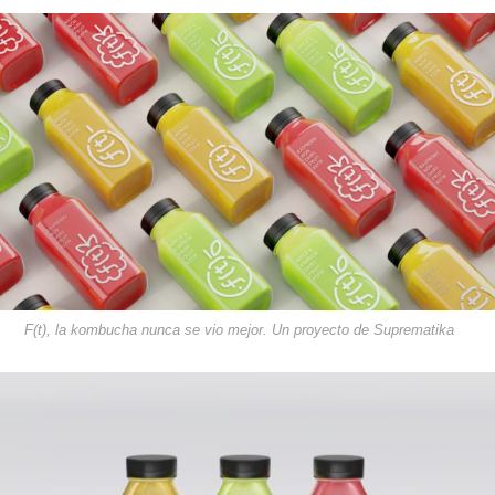
F(t), la kombucha nunca se vio mejor. Un proyecto de Suprematika