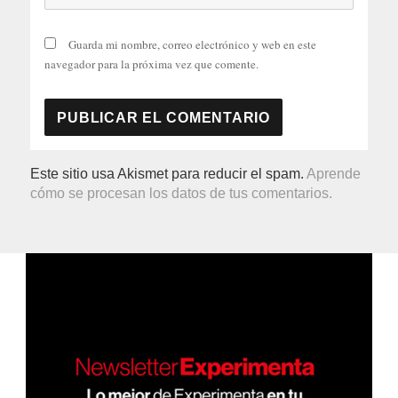
Guarda mi nombre, correo electrónico y web en este
navegador para la próxima vez que comente.
Este sitio usa Akismet para reducir el spam.
Aprende
cómo se procesan los datos de tus comentarios.