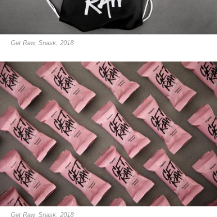
Get Raw, Snask, 2018
Get Raw, Snask, 2018