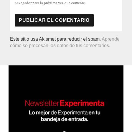
navegador para la próxima vez que comente.
Este sitio usa Akismet para reducir el spam.
Aprende
cómo se procesan los datos de tus comentarios.