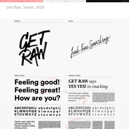
Get Raw, Snask, 2018