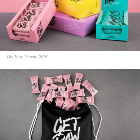
Get Raw, Snask, 2018