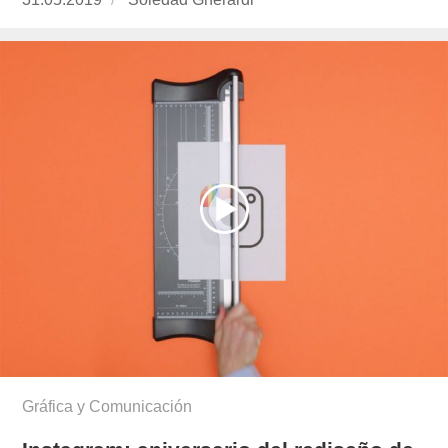
el
gherardi/
Gráfica y Comunicación