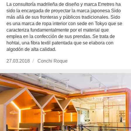
La consultoría madrileña de diseño y marca Erretres ha
sido la encargada de proyectar la marca japonesa Sido
más allá de sus fronteras y públicos tradicionales. Sido
es una marca de ropa interior con sede en Tokyo que se
caracteriza fundamentalmente por el material que
emplea en la confección de sus prendas. Se trata de
hohtai, una fibra textil patentada que se elabora con
algodón de alta calidad.
Publicado
27.03.2018
https://www.experimenta.es/author/conchi-
Conchi Roque
el
roque/