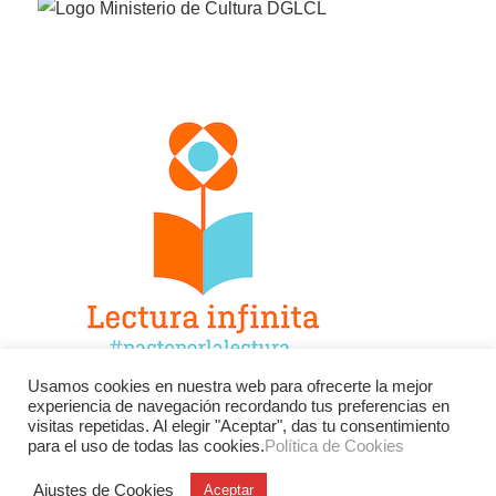
Usamos cookies en nuestra web para ofrecerte la mejor
experiencia de navegación recordando tus preferencias en
Facebook
Twitter
Instagram
visitas repetidas. Al elegir "Aceptar", das tu consentimiento
para el uso de todas las cookies.
Política de Cookies
YouTube
LinkedIn
Contacto
Ajustes de Cookies
Aceptar