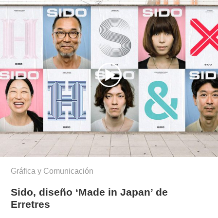
Gráfica y Comunicación
Sido, diseño ‘Made in Japan’ de
Erretres