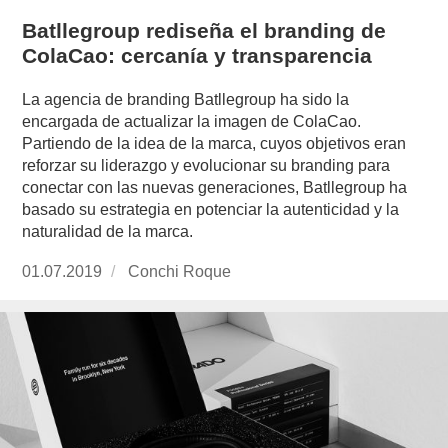
Batllegroup rediseña el branding de
ColaCao: cercanía y transparencia
La agencia de branding Batllegroup ha sido la
encargada de actualizar la imagen de ColaCao.
Partiendo de la idea de la marca, cuyos objetivos eran
reforzar su liderazgo y evolucionar su branding para
conectar con las nuevas generaciones, Batllegroup ha
basado su estrategia en potenciar la autenticidad y la
naturalidad de la marca.
Publicado
01.07.2019
https://www.experimenta.es/author/conchi-
Conchi Roque
el
roque/