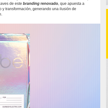
claves de este
branding
renovado
, que apuesta a
 y transformación, generando una ilusión de
e.