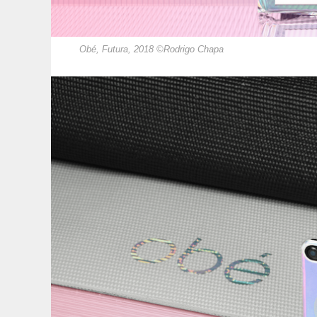
Obé, Futura, 2018 ©Rodrigo Chapa