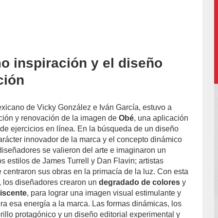
o inspiración y el diseño
ción
mexicano de Vicky González e Iván García, estuvo a
ación y renovación de la imagen de
Obé
, una aplicación
 de ejercicios en línea. En la búsqueda de un diseño
rácter innovador de la marca y el concepto dinámico
 diseñadores se valieron del arte e imaginaron un
os estilos de James Turrell y Dan Flavin; artistas
centraron sus obras en la primacía de la luz. Con esta
, los diseñadores crearon un
degradado de colores
y
discente
, para lograr una imagen visual estimulante y
era esa energía a la marca. Las formas dinámicas, los
brillo protagónico y un diseño editorial experimental y