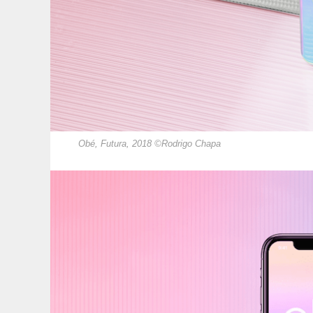
Obé, Futura, 2018 ©Rodrigo Chapa