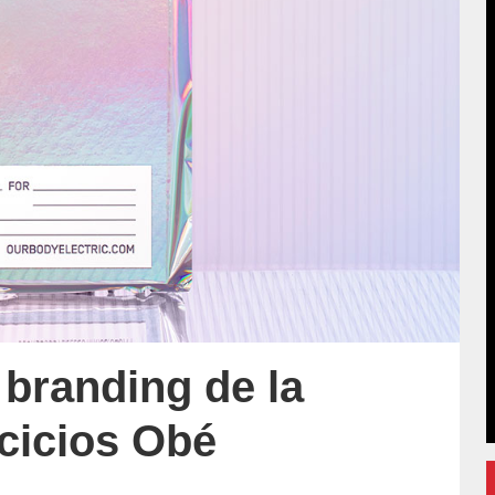
 branding de la
rcicios Obé