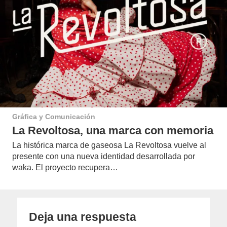
Gráfica y Comunicación
La Revoltosa, una marca con memoria
La histórica marca de gaseosa La Revoltosa vuelve al
presente con una nueva identidad desarrollada por
waka. El proyecto recupera…
Deja una respuesta