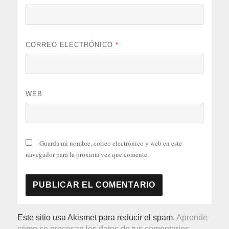
CORREO ELECTRÓNICO
*
WEB
Guarda mi nombre, correo electrónico y web en este
navegador para la próxima vez que comente.
Este sitio usa Akismet para reducir el spam.
Aprende
cómo se procesan los datos de tus comentarios.