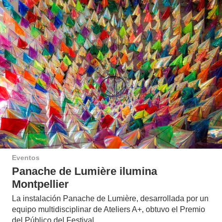
Eventos
Panache de Lumière ilumina
Montpellier
La instalación Panache de Lumière, desarrollada por un
equipo multidisciplinar de Ateliers A+, obtuvo el Premio
del Público del Festival…