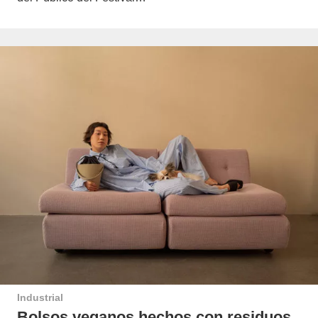
Industrial
Bolsos veganos hechos con residuos