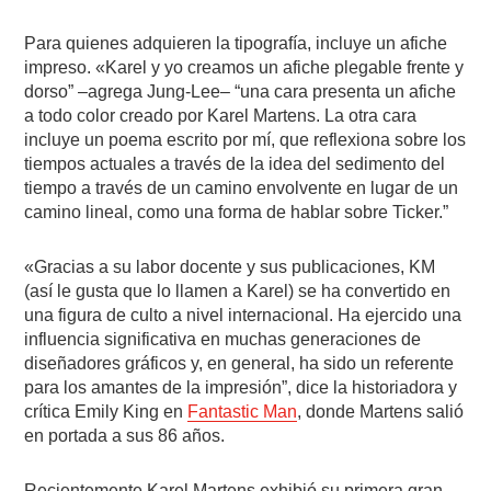
Para quienes adquieren la tipografía, incluye un afiche
impreso. «Karel y yo creamos un afiche plegable frente y
dorso” –agrega Jung-Lee– “una cara presenta un afiche
a todo color creado por Karel Martens. La otra cara
incluye un poema escrito por mí, que reflexiona sobre los
tiempos actuales a través de la idea del sedimento del
tiempo a través de un camino envolvente en lugar de un
camino lineal, como una forma de hablar sobre Ticker.”
«Gracias a su labor docente y sus publicaciones, KM
(así le gusta que lo llamen a Karel) se ha convertido en
una figura de culto a nivel internacional. Ha ejercido una
influencia significativa en muchas generaciones de
diseñadores gráficos y, en general, ha sido un referente
para los amantes de la impresión”, dice la historiadora y
crítica Emily King en
Fantastic Man
, donde Martens salió
en portada a sus 86 años.
Recientemente Karel Martens exhibió su primera gran