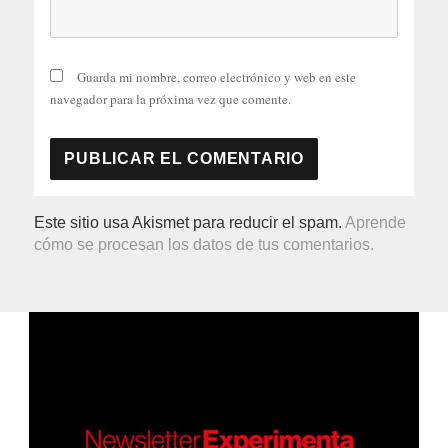
Guarda mi nombre, correo electrónico y web en este
navegador para la próxima vez que comente.
Este sitio usa Akismet para reducir el spam.
Aprende
cómo se procesan los datos de tus comentarios.