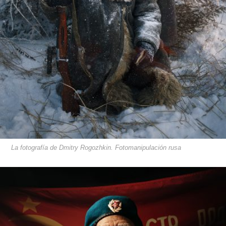
La fotografía de Dmitry Rogozhkin. Fotomanipulación rusa