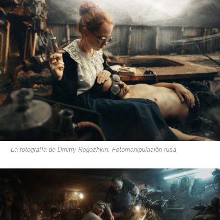
La fotografía de Dmitry Rogozhkin. Fotomanipulación rusa