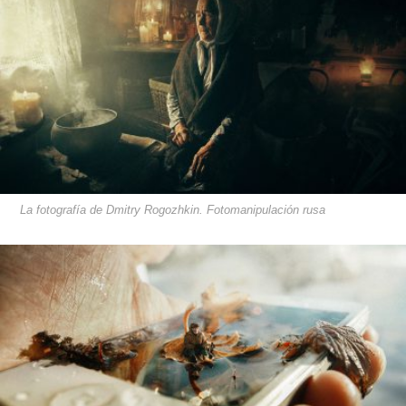
La fotografía de Dmitry Rogozhkin. Fotomanipulación rusa