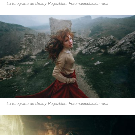
La fotografía de Dmitry Rogozhkin. Fotomanipulación rusa
La fotografía de Dmitry Rogozhkin. Fotomanipulación rusa