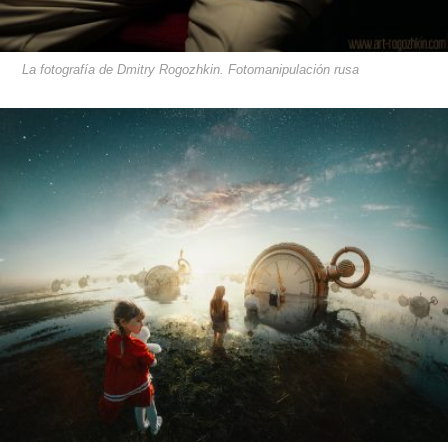
La fotografía de Dmitry Rogozhkin. Fotomanipulación rusa