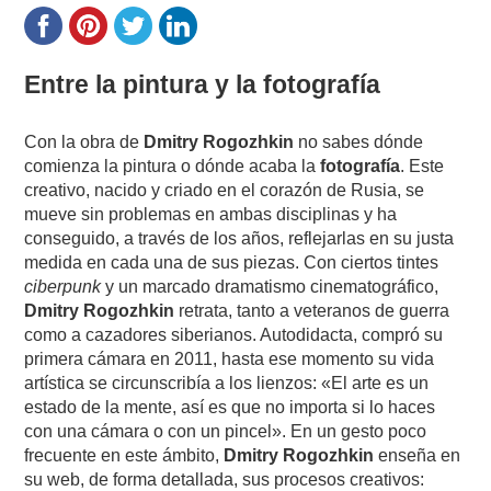
Entre la pintura y la fotografía
Con la obra de
Dmitry Rogozhkin
no sabes dónde
comienza la pintura o dónde acaba la
fotografía
. Este
creativo, nacido y criado en el corazón de Rusia, se
mueve sin problemas en ambas disciplinas y ha
conseguido, a través de los años, reflejarlas en su justa
medida en cada una de sus piezas. Con ciertos tintes
ciberpunk
y un marcado dramatismo cinematográfico,
Dmitry Rogozhkin
retrata, tanto a veteranos de guerra
como a cazadores siberianos. Autodidacta, compró su
primera cámara en 2011, hasta ese momento su vida
artística se circunscribía a los lienzos: «El arte es un
estado de la mente, así es que no importa si lo haces
con una cámara o con un pincel». En un gesto poco
frecuente en este ámbito,
Dmitry Rogozhkin
enseña en
su web, de forma detallada, sus procesos creativos: