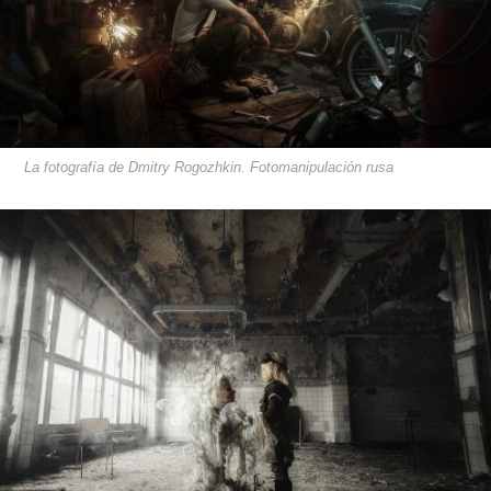
La fotografía de Dmitry Rogozhkin. Fotomanipulación rusa