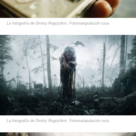
La fotografía de Dmitry Rogozhkin. Fotomanipulación rusa
La fotografía de Dmitry Rogozhkin. Fotomanipulación rusa