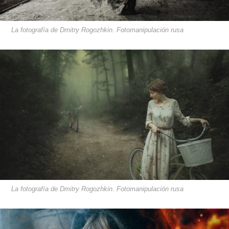
La fotografía de Dmitry Rogozhkin. Fotomanipulación rusa
La fotografía de Dmitry Rogozhkin. Fotomanipulación rusa