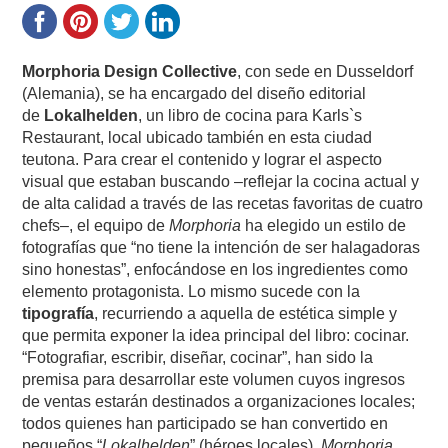
Morphoria Design Collective
, con sede en Dusseldorf
(Alemania), se ha encargado del diseño editorial
de
Lokalhelden
, un libro de cocina para Karls`s
Restaurant, local ubicado también en esta ciudad
teutona. Para crear el contenido y lograr el aspecto
visual que estaban buscando –reflejar la cocina actual y
de alta calidad a través de las recetas favoritas de cuatro
chefs–, el equipo de
Morphoria
ha elegido un estilo de
fotografías que “no tiene la intención de ser halagadoras
sino honestas”, enfocándose en los ingredientes como
elemento protagonista. Lo mismo sucede con la
tipografía
, recurriendo a aquella de estética simple y
que permita exponer la idea principal del libro: cocinar.
“Fotografiar, escribir, diseñar, cocinar”, han sido la
premisa para desarrollar este volumen cuyos ingresos
de ventas estarán destinados a organizaciones locales;
todos quienes han participado se han convertido en
pequeños “
Lokalhelden
” (héroes locales).
Morphoria