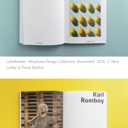
Lokalhelden, Morphoria Design Collective, Dusseldorf, 2016, © Nora
Luther & Pavel Becker