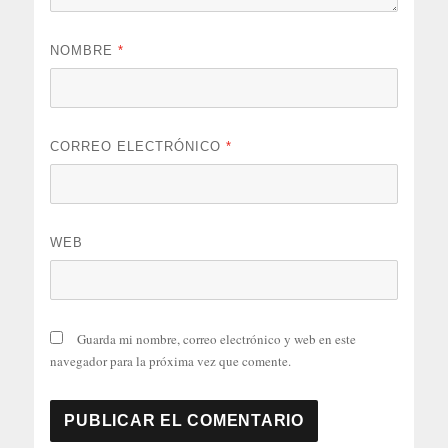
NOMBRE
*
CORREO ELECTRÓNICO
*
WEB
Guarda mi nombre, correo electrónico y web en este
navegador para la próxima vez que comente.