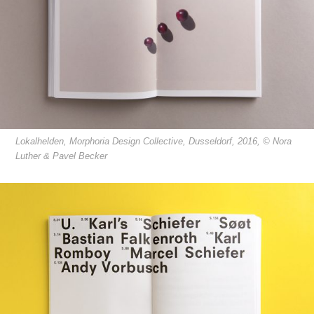
Lokalhelden, Morphoria Design Collective, Dusseldorf, 2016, © Nora
Luther & Pavel Becker