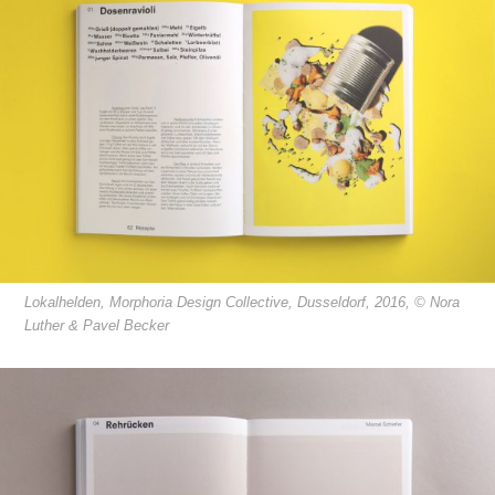
Lokalhelden, Morphoria Design Collective, Dusseldorf, 2016, © Nora
Luther & Pavel Becker