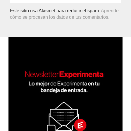
Este sitio usa Akismet para reducir el spam.
Aprende
cómo se procesan los datos de tus comentarios.