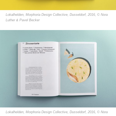
Lokalhelden, Morphoria Design Collective, Dusseldorf, 2016, © Nora
Luther & Pavel Becker
Lokalhelden, Morphoria Design Collective, Dusseldorf, 2016, © Nora