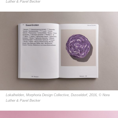
Luther & Pavel Becker
Lokalhelden, Morphoria Design Collective, Dusseldorf, 2016, © Nora
Luther & Pavel Becker