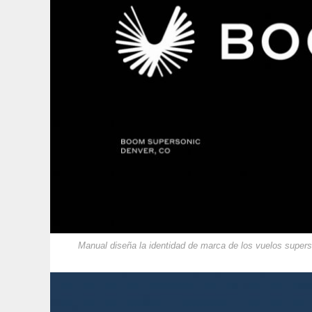
Manual diseña la identidad de marca de los vuelos supe