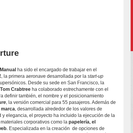
rture
Manual
ha sido el encargado de trabajar en el
1
, la primera aeronave desarrollada por la
start-up
upersónicos. Desde su sede en San Francisco, la
r
Tom Crabtree
ha colaborado estrechamente con el
ra definir también, el nombre y el posicionamiento
ure
, la versión comercial para 55 pasajeros. Además de
a marca
, desarrollada alrededor de los valores de
d y elegancia, el proyecto ha incluido la ejecución de la
e materiales corporativos como la
papelería, el
web
. Especializada en la creación de opciones de