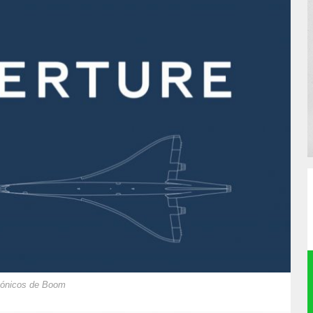
rsónicos de Boom