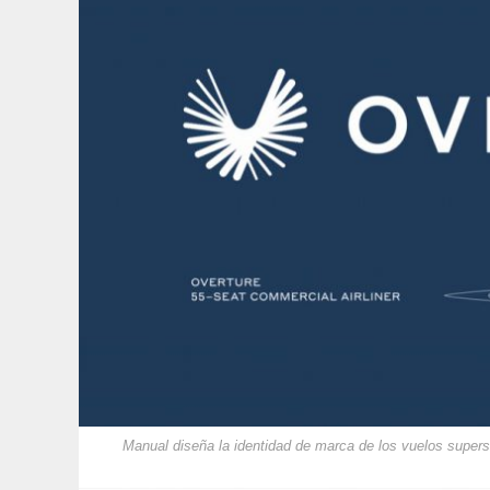
Manual diseña la identidad de marca de los vuelos supe