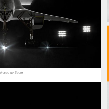
rsónicos de Boom