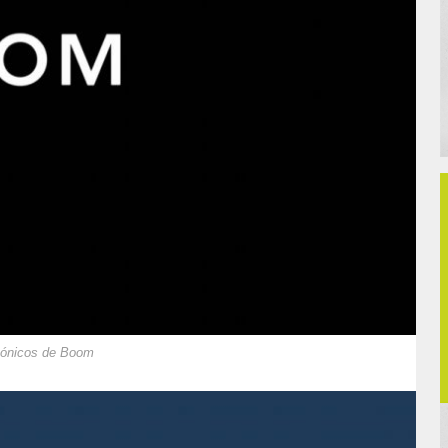
rsónicos de Boom