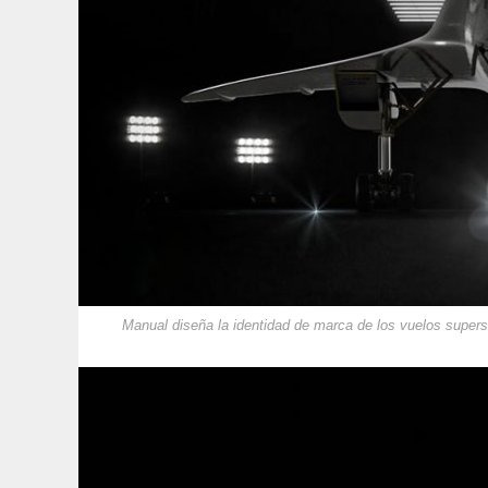
Manual diseña la identidad de marca de los vuelos supe