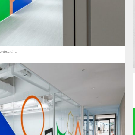
dentidad,…