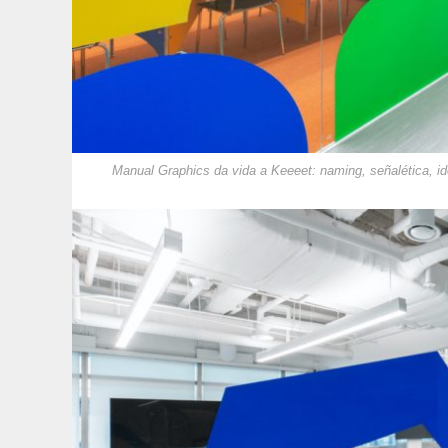
Manual Graphics da vida a Keeeet: naming, señalética, i