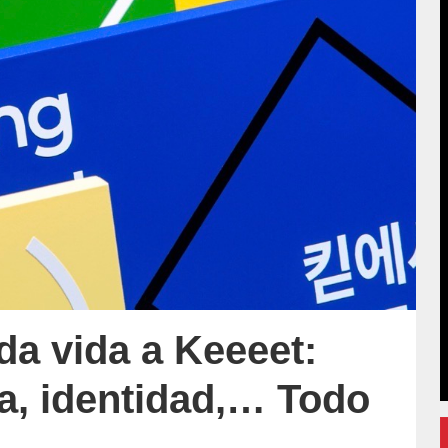
a vida a Keeeet:
a, identidad,… Todo