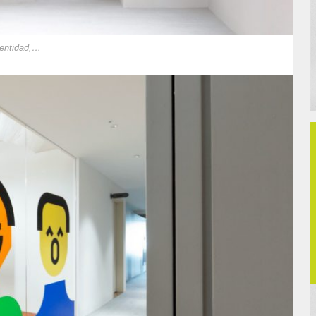
dentidad,…