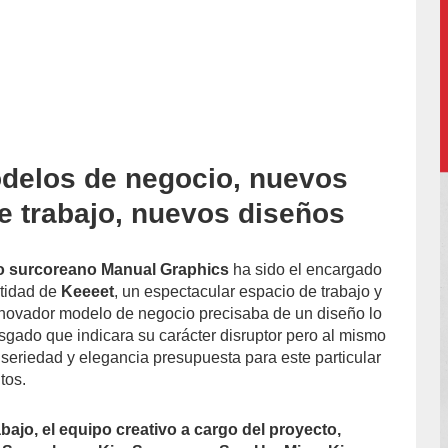
delos de negocio, nuevos
accion/
e trabajo, nuevos diseños
ño surcoreano Manual Graphics
ha sido el encargado
ntidad de
Keeeet
, un espectacular espacio de trabajo y
nnovador modelo de negocio precisaba de un diseño lo
esgado que indicara su carácter disruptor pero al mismo
a seriedad y elegancia presupuesta para este particular
tos.
bajo, el equipo creativo a cargo del proyecto,