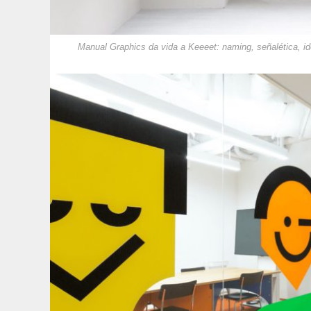
Manual Graphics da vida a Keeeet: naming, señalética, i