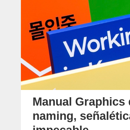
Manual Graphics d
naming, señalétic