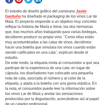
El estudio de diseño gráfico del zamorano
Javier
Garduño
ha diseñado el
packaging
de los vinos Lar de
Maía. El proyecto responde a un objetivo muy concreto:
reflejar la historia de María e Irene, las dos hermanas
que, tras muchos años trabajando para varias bodegas,
decidieron producir su propio vino. "Como ellas están
muy acostumbradas a las catas de vinos, decidimos
hacer una botella que simulara los vinos cuando están
siendo calificados en una cata", explican desde el
estudio.
De este modo, la etiqueta invita al consumidor a que sea
partícipe de la experiencia de una cata: en lugar de
cápsula, los diseñadores han colocado una pequeña
nota de cata, asociada al número y al color de la
etiqueta, y atada a la botella con una goma elástica. En
la nota, el consumidor puede leer la información sobre
los vinos Lar de Maía y anotar las sensaciones
producidas por la degustación, acercándose así al papel
de un catador profesional.