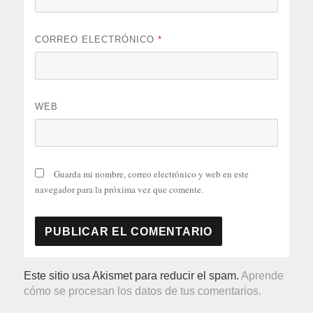
CORREO ELECTRÓNICO
*
WEB
Guarda mi nombre, correo electrónico y web en este
navegador para la próxima vez que comente.
Este sitio usa Akismet para reducir el spam.
Aprende
cómo se procesan los datos de tus comentarios.