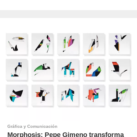
Gráfica y Comunicación
Morphosis: Pepe Gimeno transforma