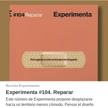
Revista Experimenta
Experimenta #104. Reparar
Este número de Experimenta propone desplazarse
hacia un territorio menos cómodo. Pensar el diseño