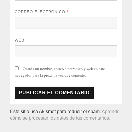
CORREO ELECTRÓNICO
*
WEB
Guarda mi nombre, correo electrónico y web en este
navegador para la próxima vez que comente.
Este sitio usa Akismet para reducir el spam.
Aprende
cómo se procesan los datos de tus comentarios.