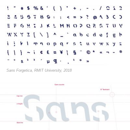
Sans Forgetica, RMIT University, 2018