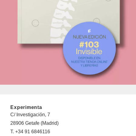
Experimenta
C/ Investigación, 7
28906 Getafe (Madrid)
T. +34 91 6846116