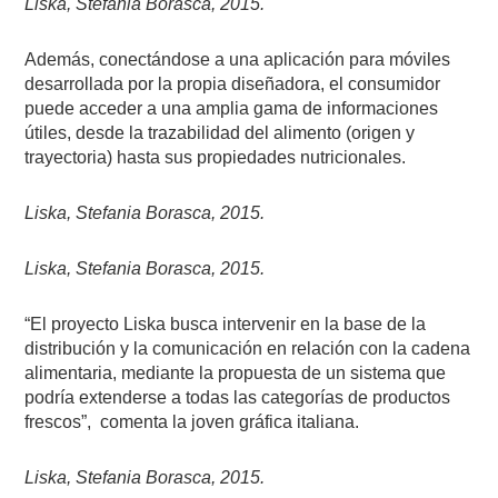
Liska, Stefania Borasca, 2015.
Además, conectándose a una aplicación para móviles
desarrollada por la propia diseñadora, el consumidor
puede acceder a una amplia gama de informaciones
útiles, desde la trazabilidad del alimento (origen y
trayectoria) hasta sus propiedades nutricionales.
Liska, Stefania Borasca, 2015.
Liska, Stefania Borasca, 2015.
“El proyecto Liska busca intervenir en la base de la
distribución y la comunicación en relación con la cadena
alimentaria, mediante la propuesta de un sistema que
podría extenderse a todas las categorías de productos
frescos”, comenta la joven gráfica italiana.
Liska, Stefania Borasca, 2015.