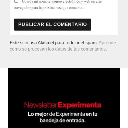
Guarda mi nombre, correo electrónico y web en este
navegador para la próxima vez que comente.
Este sitio usa Akismet para reducir el spam.
Aprende
cómo se procesan los datos de tus comentarios.